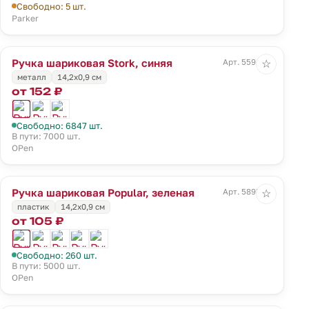
Свободно: 5 шт.
Parker
Ручка шариковая Stork, синяя
Арт. 5594.40
☆
металл
14,2х0,9 см
от 152 ₽
Свободно: 6847 шт.
В пути: 7000 шт.
OPen
Ручка шариковая Popular, зеленая
Арт. 5895.90
☆
пластик
14,2х0,9 см
от 105 ₽
Свободно: 260 шт.
В пути: 5000 шт.
OPen