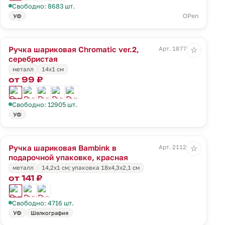
Свободно: 8683 шт.
OPen
УФ
Ручка шариковая Chromatic ver.2,
Арт. 18777.11
☆
серебристая
металл
14х1 см
от 99 ₽
Свободно: 12905 шт.
УФ
Ручка шариковая Bambink в
Арт. 21126.50
☆
подарочной упаковке, красная
металл
14,2х1 см; упаковка 18х4,3х2,1 см
от 141 ₽
Свободно: 4716 шт.
УФ
Шелкография