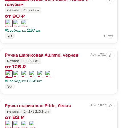
голубым
металл
14,2х1 см
от 80 ₽
Свободно: 1167 шт.
OPen
УФ
Ручка шариковая Alumno, черная
Арт. 17819.30
☆
металл
13,9х1 см
от 125 ₽
Свободно: 8868 шт.
УФ
Ручка шариковая Pride, белая
Арт. 18776.60
☆
металл
14,1х1,2х0,9 см
от 82 ₽