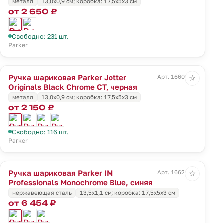
металл
13,0х0,9 см; коробка: 17,5х5х3 см
от 2 650 ₽
Свободно: 231 шт.
Parker
Ручка шариковая Parker Jotter
Арт. 16606.30
☆
Originals Black Chrome CT, черная
металл
13,0х0,9 см; коробка: 17,5х5х3 см
от 2 150 ₽
Свободно: 116 шт.
Parker
Ручка шариковая Parker IM
Арт. 16621.40
☆
Professionals Monochrome Blue, синяя
нержавеющая сталь
13,5х1,1 см; коробка: 17,5х5х3 см
от 6 454 ₽