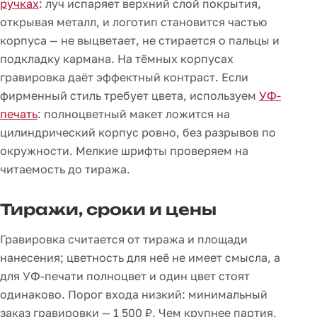
ручках
: луч испаряет верхний слой покрытия,
открывая металл, и логотип становится частью
корпуса — не выцветает, не стирается о пальцы и
подкладку кармана. На тёмных корпусах
гравировка даёт эффектный контраст. Если
фирменный стиль требует цвета, используем
УФ-
печать
: полноцветный макет ложится на
цилиндрический корпус ровно, без разрывов по
окружности. Мелкие шрифты проверяем на
читаемость до тиража.
Тиражи, сроки и цены
Гравировка считается от тиража и площади
нанесения; цветность для неё не имеет смысла, а
для УФ-печати полноцвет и один цвет стоят
одинаково. Порог входа низкий: минимальный
заказ гравировки — 1 500 ₽. Чем крупнее партия,