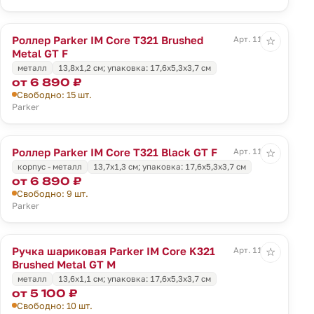
Роллер Parker IM Core T321 Brushed
Арт. 11928
☆
Metal GT F
металл
13,8x1,2 см; упаковка: 17,6x5,3x3,7 см
от 6 890 ₽
Свободно: 15 шт.
Parker
Роллер Parker IM Core T321 Black GT F
Арт. 11929
☆
корпус - металл
13,7x1,3 см; упаковка: 17,6x5,3x3,7 см
от 6 890 ₽
Свободно: 9 шт.
Parker
Ручка шариковая Parker IM Core K321
Арт. 11930
☆
Brushed Metal GT M
металл
13,6x1,1 см; упаковка: 17,6x5,3x3,7 см
от 5 100 ₽
Свободно: 10 шт.