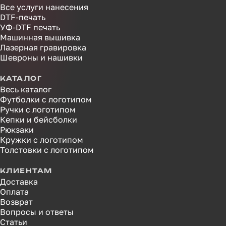
Все услуги нанесения
DTF-печать
УФ-DTF печать
Машинная вышивка
Лазерная гравировка
Шевроны и нашивки
КАТАЛОГ
Весь каталог
Футболки с логотипом
Ручки с логотипом
Кепки и бейсболки
Рюкзаки
Кружки с логотипом
Толстовки с логотипом
КЛИЕНТАМ
Доставка
Оплата
Возврат
Вопросы и ответы
Статьи