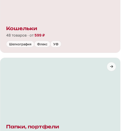
Кошельки
48 товаров · от
599 ₽
Шелкография
Флекс
УФ
Папки, портфели