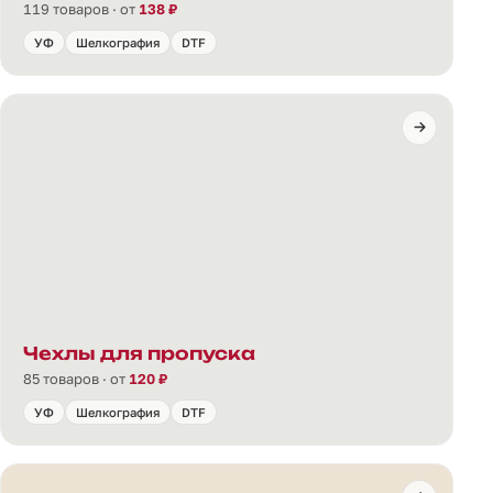
119 товаров · от
138 ₽
УФ
Шелкография
DTF
Чехлы для пропуска
85 товаров · от
120 ₽
УФ
Шелкография
DTF