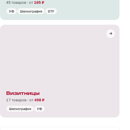
45 товаров · от
165 ₽
УФ
Шелкография
DTF
Визитницы
17 товаров · от
498 ₽
Шелкография
УФ