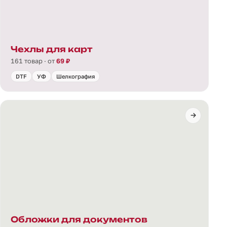
Чехлы для карт
161 товар · от
69 ₽
DTF
УФ
Шелкография
Обложки для документов