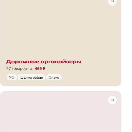
Дорожные органайзеры
77 товаров · от
469 ₽
УФ
Шелкография
Флекс