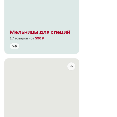
Мельницы для специй
17 товаров · от
590 ₽
УФ