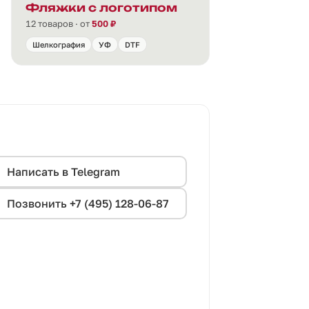
Фляжки с логотипом
12 товаров · от
500 ₽
Шелкография
УФ
DTF
Написать в Telegram
Позвонить +7 (495) 128-06-87