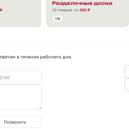
Разделочные доски
 ₽
12 товаров · от
262 ₽
УФ
тветим в течение рабочего дня.
Позвонить