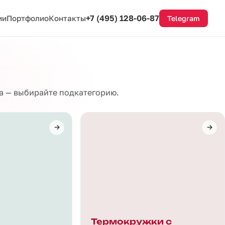
+7 (495) 128-06-87
ии
Портфолио
Контакты
Telegram
па — выбирайте подкатегорию.
Термокружки с