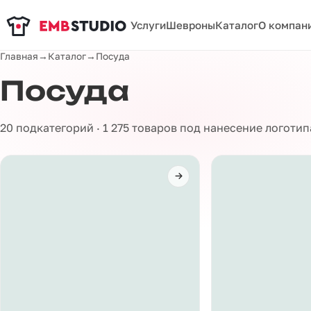
Услуги
Шевроны
Каталог
О компан
Главная
→
Каталог
→
Посуда
Посуда
20 подкатегорий · 1 275 товаров под нанесение логоти