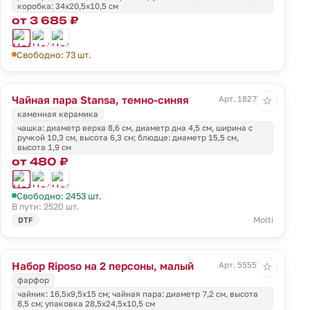
коробка: 34х20,5х10,5 см
от 3 685 ₽
Свободно: 73 шт.
Чайная пара Stansa, темно-синяя
Арт. 18275.43
☆
каменная керамика
чашка: диаметр верха 8,6 см, диаметр дна 4,5 см, ширина с
ручкой 10,3 см, высота 6,3 см; блюдце: диаметр 15,5 см,
высота 1,9 см
от 480 ₽
Свободно: 2453 шт.
В пути: 2520 шт.
Molti
DTF
Набор Riposo на 2 персоны, малый
Арт. 55557.02
☆
фарфор
чайник: 16,5х9,5х15 см; чайная пара: диаметр 7,2 см, высота
8,5 см; упаковка 28,5x24,5x10,5 см