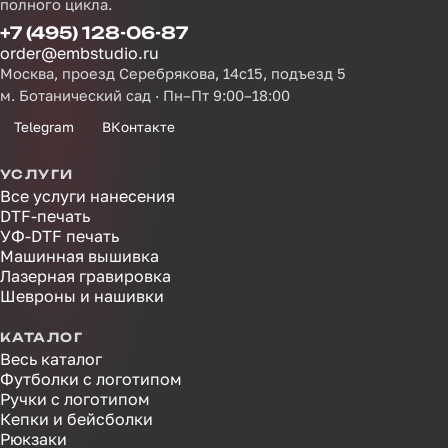
полного цикла.
+7 (495) 128-06-87
order@embstudio.ru
Москва, проезд Серебрякова, 14с15, подъезд 5
м. Ботанический сад · Пн–Пт 9:00–18:00
Telegram
ВКонтакте
УСЛУГИ
Все услуги нанесения
DTF-печать
УФ-DTF печать
Машинная вышивка
Лазерная гравировка
Шевроны и нашивки
КАТАЛОГ
Весь каталог
Футболки с логотипом
Ручки с логотипом
Кепки и бейсболки
Рюкзаки