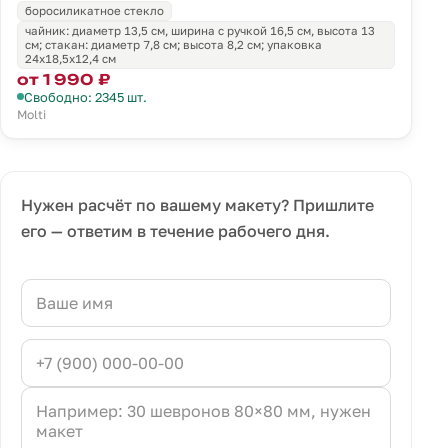
боросиликатное стекло
чайник: диаметр 13,5 см, ширина с ручкой 16,5 см, высота 13
см; стакан: диаметр 7,8 см; высота 8,2 см; упаковка
24х18,5х12,4 см
от 1 990 ₽
Свободно: 2345 шт.
Molti
Нужен расчёт по вашему макету? Пришлите
его — ответим в течение рабочего дня.