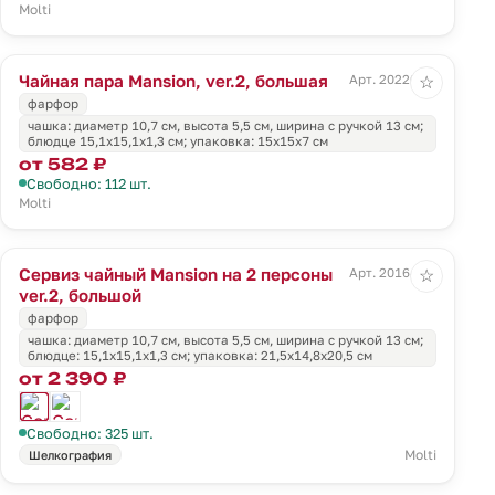
Molti
Чайная пара Mansion, ver.2, большая
Арт. 20220.60
☆
фарфор
чашка: диаметр 10,7 см, высота 5,5 см, ширина с ручкой 13 см;
блюдце 15,1х15,1х1,3 см; упаковка: 15х15х7 см
от 582 ₽
Свободно: 112 шт.
Molti
Сервиз чайный Mansion на 2 персоны
Арт. 20164.03
☆
ver.2, большой
фарфор
чашка: диаметр 10,7 см, высота 5,5 см, ширина с ручкой 13 см;
блюдце: 15,1х15,1х1,3 см; упаковка: 21,5x14,8x20,5 см
от 2 390 ₽
Свободно: 325 шт.
Molti
Шелкография