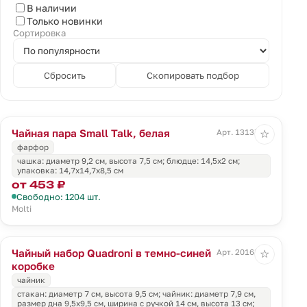
В наличии
Только новинки
Сортировка
Сбросить
Скопировать подбор
Чайная пара Small Talk, белая
Арт. 13137.60
☆
фарфор
чашка: диаметр 9,2 см, высота 7,5 см; блюдце: 14,5x2 см;
упаковка: 14,7х14,7х8,5 см
от 453 ₽
Свободно: 1204 шт.
Molti
Чайный набор Quadroni в темно-синей
Арт. 20168.40
☆
коробке
чайник
стакан: диаметр 7 см, высота 9,5 см; чайник: диаметр 7,9 см,
размер дна 9,5х9,5 см, ширина с ручкой 14 см, высота 13 см;