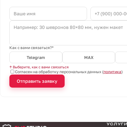
Как с вами связаться?*
Telegram
MAX
↑ Выберите, как с вами связаться
Согласен на обработку персональных данных (
политика
)
Отправить заявку
УСЛУГ