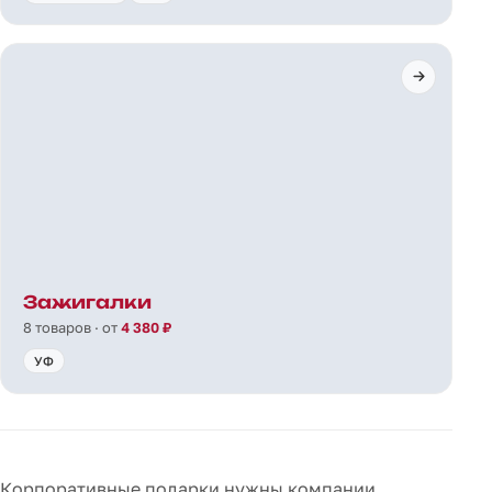
Зажигалки
8 товаров · от
4 380 ₽
УФ
Корпоративные подарки нужны компании