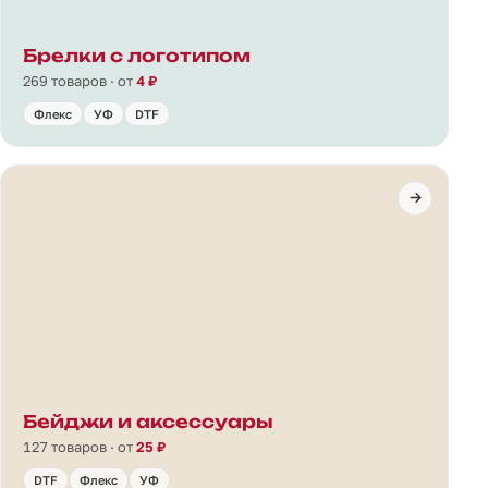
Брелки с логотипом
269 товаров · от
4 ₽
Флекс
УФ
DTF
Бейджи и аксессуары
127 товаров · от
25 ₽
DTF
Флекс
УФ