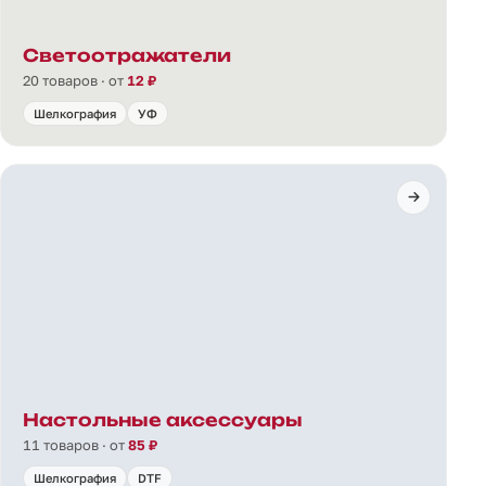
Светоотражатели
20 товаров · от
12 ₽
Шелкография
УФ
Настольные аксессуары
11 товаров · от
85 ₽
Шелкография
DTF