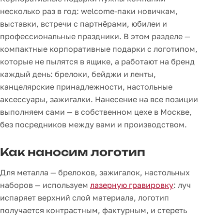
несколько раз в год: welcome-паки новичкам,
выставки, встречи с партнёрами, юбилеи и
профессиональные праздники. В этом разделе —
компактные корпоративные подарки с логотипом,
которые не пылятся в ящике, а работают на бренд
каждый день: брелоки, бейджи и ленты,
канцелярские принадлежности, настольные
аксессуары, зажигалки. Нанесение на все позиции
выполняем сами — в собственном цехе в Москве,
без посредников между вами и производством.
Как наносим логотип
Для металла — брелоков, зажигалок, настольных
наборов — используем
лазерную гравировку
: луч
испаряет верхний слой материала, логотип
получается контрастным, фактурным, и стереть