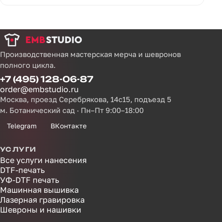
Производственная мастерская мерча и шевронов
полного цикла.
+7 (495) 128-06-87
order@embstudio.ru
Москва, проезд Серебрякова, 14с15, подъезд 5
м. Ботанический сад · Пн–Пт 9:00–18:00
Telegram
ВКонтакте
УСЛУГИ
Все услуги нанесения
DTF-печать
УФ-DTF печать
Машинная вышивка
Лазерная гравировка
Шевроны и нашивки