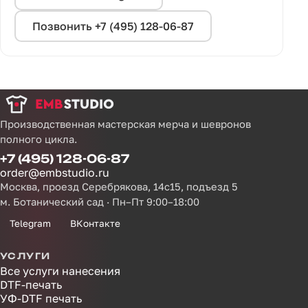
Позвонить +7 (495) 128-06-87
Производственная мастерская мерча и шевронов
полного цикла.
+7 (495) 128-06-87
order@embstudio.ru
Москва, проезд Серебрякова, 14с15, подъезд 5
м. Ботанический сад · Пн–Пт 9:00–18:00
Telegram
ВКонтакте
УСЛУГИ
Все услуги нанесения
DTF-печать
УФ-DTF печать