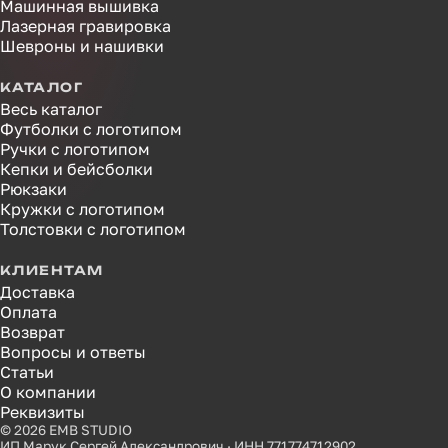
Машинная вышивка
Лазерная гравировка
Шевроны и нашивки
КАТАЛОГ
Весь каталог
Футболки с логотипом
Ручки с логотипом
Кепки и бейсболки
Рюкзаки
Кружки с логотипом
Толстовки с логотипом
КЛИЕНТАМ
Доставка
Оплата
Возврат
Вопросы и ответы
Статьи
О компании
Реквизиты
© 2026 EMB STUDIO
ИП Марук Сергей Александрович · ИНН 771774712902