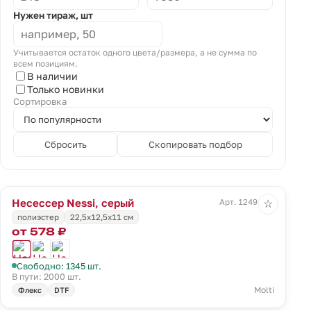
Нужен тираж, шт
Учитывается остаток одного цвета/размера, а не сумма по
всем позициям.
В наличии
Только новинки
Сортировка
Сбросить
Скопировать подбор
Несессер Nessi, серый
Арт. 12491.10
☆
полиэстер
22,5х12,5х11 см
от 578 ₽
Свободно: 1345 шт.
В пути: 2000 шт.
Molti
Флекс
DTF