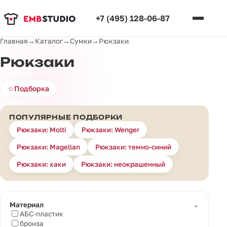
+7 (495) 128-06-87
Главная
→
Каталог
→
Сумки
→
Рюкзаки
Рюкзаки
☆
Подборка
ПОПУЛЯРНЫЕ ПОДБОРКИ
Рюкзаки: Molti
Рюкзаки: Wenger
Рюкзаки: Magellan
Рюкзаки: темно-синий
Рюкзаки: хаки
Рюкзаки: неокрашенный
⌄
Материал
АБС-пластик
бронза