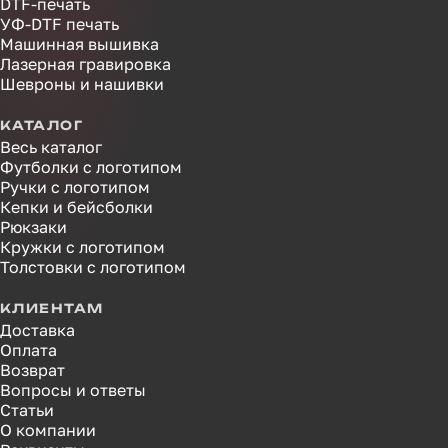
DTF-печать
УФ-DTF печать
Машинная вышивка
Лазерная гравировка
Шевроны и нашивки
КАТАЛОГ
Весь каталог
Футболки с логотипом
Ручки с логотипом
Кепки и бейсболки
Рюкзаки
Кружки с логотипом
Толстовки с логотипом
КЛИЕНТАМ
Доставка
Оплата
Возврат
Вопросы и ответы
Статьи
О компании