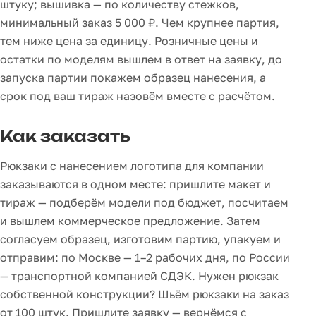
штуку; вышивка — по количеству стежков,
минимальный заказ 5 000 ₽. Чем крупнее партия,
тем ниже цена за единицу. Розничные цены и
остатки по моделям вышлем в ответ на заявку, до
запуска партии покажем образец нанесения, а
срок под ваш тираж назовём вместе с расчётом.
Как заказать
Рюкзаки с нанесением логотипа для компании
заказываются в одном месте: пришлите макет и
тираж — подберём модели под бюджет, посчитаем
и вышлем коммерческое предложение. Затем
согласуем образец, изготовим партию, упакуем и
отправим: по Москве — 1–2 рабочих дня, по России
— транспортной компанией СДЭК. Нужен рюкзак
собственной конструкции? Шьём рюкзаки на заказ
от 100 штук. Пришлите заявку — вернёмся с