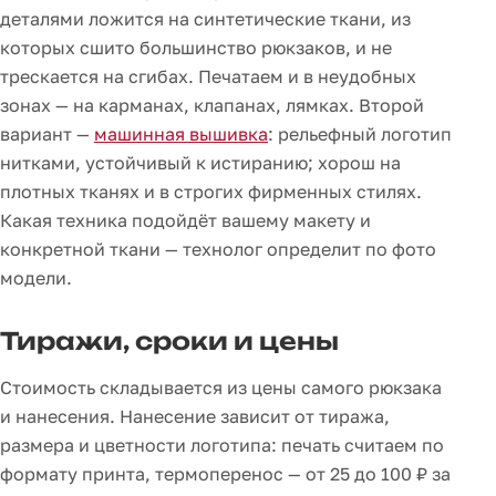
деталями ложится на синтетические ткани, из
которых сшито большинство рюкзаков, и не
трескается на сгибах. Печатаем и в неудобных
зонах — на карманах, клапанах, лямках. Второй
вариант —
машинная вышивка
: рельефный логотип
нитками, устойчивый к истиранию; хорош на
плотных тканях и в строгих фирменных стилях.
Какая техника подойдёт вашему макету и
конкретной ткани — технолог определит по фото
модели.
Тиражи, сроки и цены
Стоимость складывается из цены самого рюкзака
и нанесения. Нанесение зависит от тиража,
размера и цветности логотипа: печать считаем по
формату принта, термоперенос — от 25 до 100 ₽ за