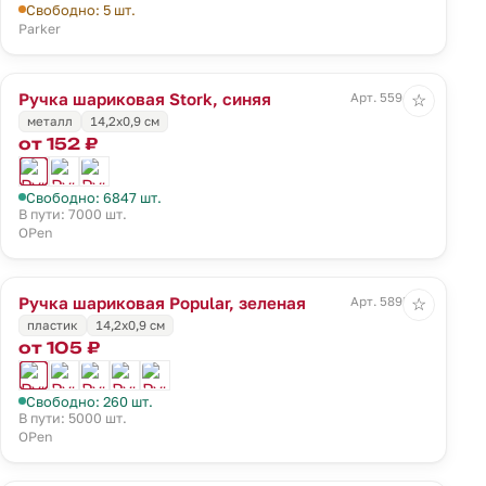
Свободно: 5 шт.
Parker
Ручка шариковая Stork, синяя
Арт. 5594.40
☆
металл
14,2х0,9 см
от 152 ₽
Свободно: 6847 шт.
В пути: 7000 шт.
OPen
Ручка шариковая Popular, зеленая
Арт. 5895.90
☆
пластик
14,2х0,9 см
от 105 ₽
Свободно: 260 шт.
В пути: 5000 шт.
OPen