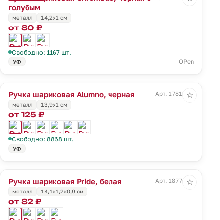
голубым
металл
14,2х1 см
от 80 ₽
Свободно: 1167 шт.
OPen
УФ
Ручка шариковая Alumno, черная
Арт. 17819.30
☆
металл
13,9х1 см
от 125 ₽
Свободно: 8868 шт.
УФ
Ручка шариковая Pride, белая
Арт. 18776.60
☆
металл
14,1х1,2х0,9 см
от 82 ₽