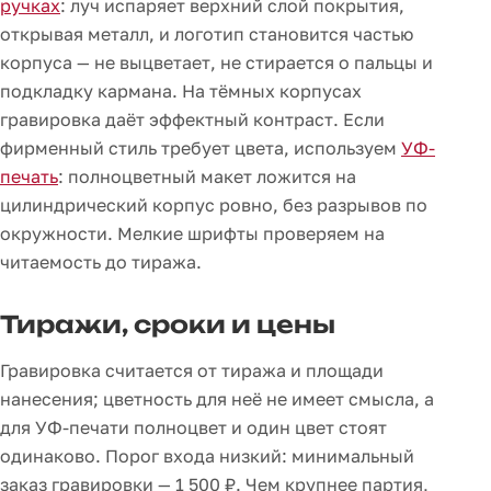
ручках
: луч испаряет верхний слой покрытия,
открывая металл, и логотип становится частью
корпуса — не выцветает, не стирается о пальцы и
подкладку кармана. На тёмных корпусах
гравировка даёт эффектный контраст. Если
фирменный стиль требует цвета, используем
УФ-
печать
: полноцветный макет ложится на
цилиндрический корпус ровно, без разрывов по
окружности. Мелкие шрифты проверяем на
читаемость до тиража.
Тиражи, сроки и цены
Гравировка считается от тиража и площади
нанесения; цветность для неё не имеет смысла, а
для УФ-печати полноцвет и один цвет стоят
одинаково. Порог входа низкий: минимальный
заказ гравировки — 1 500 ₽. Чем крупнее партия,