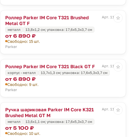
Роллер Parker IM Core T321 Brushed
Арт. 11928
☆
Metal GT F
металл
13,8x1,2 см; упаковка: 17,6x5,3x3,7 см
от 6 890 ₽
Свободно: 15 шт.
Parker
Роллер Parker IM Core T321 Black GT F
Арт. 11929
☆
корпус - металл
13,7x1,3 см; упаковка: 17,6x5,3x3,7 см
от 6 890 ₽
Свободно: 9 шт.
Parker
Ручка шариковая Parker IM Core K321
Арт. 11930
☆
Brushed Metal GT M
металл
13,6x1,1 см; упаковка: 17,6x5,3x3,7 см
от 5 100 ₽
Свободно: 10 шт.