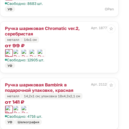
Свободно: 8683 шт.
OPen
УФ
Ручка шариковая Chromatic ver.2,
Арт. 18777.11
☆
серебристая
металл
14х1 см
от 99 ₽
Свободно: 12905 шт.
УФ
Ручка шариковая Bambink в
Арт. 21126.50
☆
подарочной упаковке, красная
металл
14,2х1 см; упаковка 18х4,3х2,1 см
от 141 ₽
Свободно: 4716 шт.
УФ
Шелкография