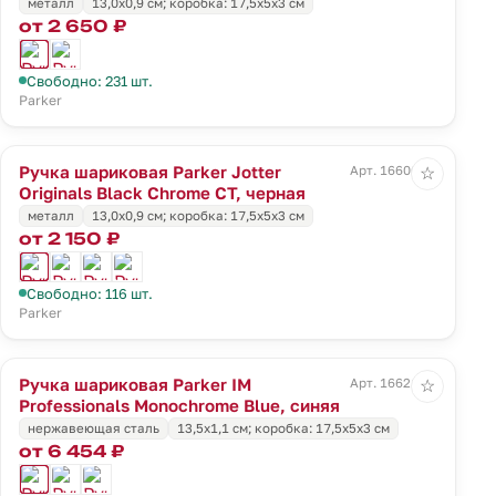
металл
13,0х0,9 см; коробка: 17,5х5х3 см
от 2 650 ₽
Свободно: 231 шт.
Parker
Ручка шариковая Parker Jotter
Арт. 16606.30
☆
Originals Black Chrome CT, черная
металл
13,0х0,9 см; коробка: 17,5х5х3 см
от 2 150 ₽
Свободно: 116 шт.
Parker
Ручка шариковая Parker IM
Арт. 16621.40
☆
Professionals Monochrome Blue, синяя
нержавеющая сталь
13,5х1,1 см; коробка: 17,5х5х3 см
от 6 454 ₽