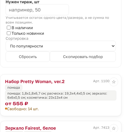
Нужен тираж, шт
Учитывается остаток одного цвета/размера, а не сумма по
всем позициям.
В наличии
Только новинки
Сортировка
Сбросить
Скопировать подбор
Набор Pretty Woman, ver.2
Арт. 11006.02
☆
помада
помада: 1,8x1,8x6,7 см; расческа: 19,3х4,4х0,5 см; зеркало:
6x6x0,5 см; косметичка: 23х13х4 см
от 555 ₽
Свободно: 14 шт.
Зеркало Fairest, белое
Арт. 74136.60
☆