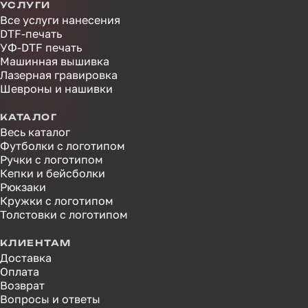
УСЛУГИ
Все услуги нанесения
DTF-печать
УФ-DTF печать
Машинная вышивка
Лазерная гравировка
Шевроны и нашивки
КАТАЛОГ
Весь каталог
Футболки с логотипом
Ручки с логотипом
Кепки и бейсболки
Рюкзаки
Кружки с логотипом
Толстовки с логотипом
КЛИЕНТАМ
Доставка
Оплата
Возврат
Вопросы и ответы