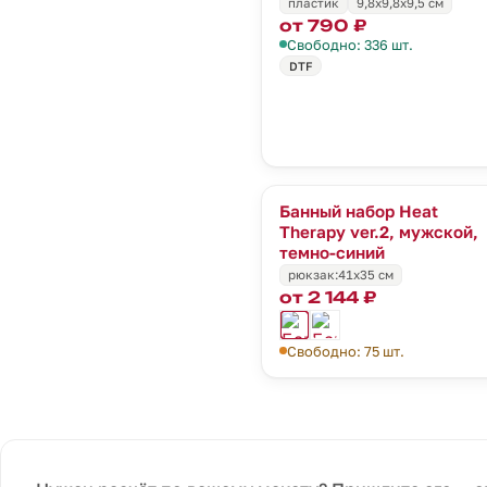
пластик
9,8х9,8х9,5 см
от 790 ₽
Свободно: 336 шт.
DTF
Банный набор Heat
Therapy ver.2, мужской,
темно-синий
рюкзак:41х35 см
от 2 144 ₽
Свободно: 75 шт.