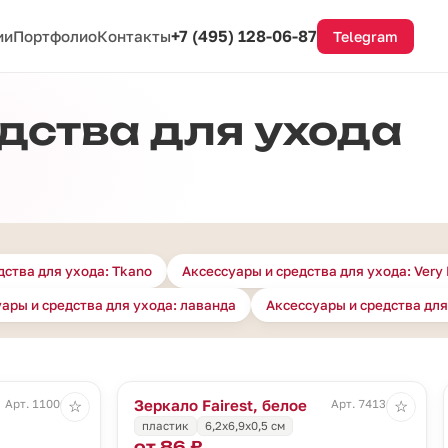
+7 (495) 128-06-87
ии
Портфолио
Контакты
Telegram
дства для ухода
дства для ухода: Tkano
Аксессуары и средства для ухода: Very
ары и средства для ухода: лаванда
Аксессуары и средства для
Зеркало Fairest, белое
Арт. 11006.02
Арт. 74136.60
☆
☆
пластик
6,2x6,9x0,5 см
от 86 ₽