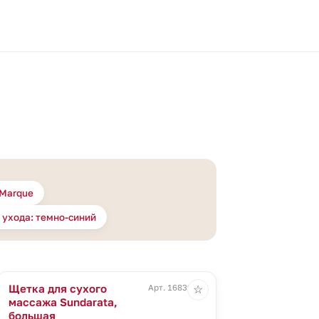
 Marque
 ухода: темно-синий
Щетка для сухого
Арт. 16839.00
☆
массажа Sundarata,
большая