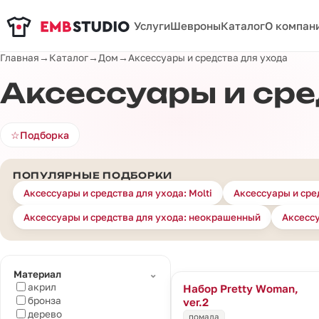
Услуги
Шевроны
Каталог
О компан
Главная
→
Каталог
→
Дом
→
Аксессуары и средства для ухода
Аксессуары и сре
☆
Подборка
ПОПУЛЯРНЫЕ ПОДБОРКИ
Аксессуары и средства для ухода: Molti
Аксессуары и сре
Аксессуары и средства для ухода: неокрашенный
Аксессу
⌄
Материал
акрил
Набор Pretty Woman,
бронза
ver.2
дерево
помада