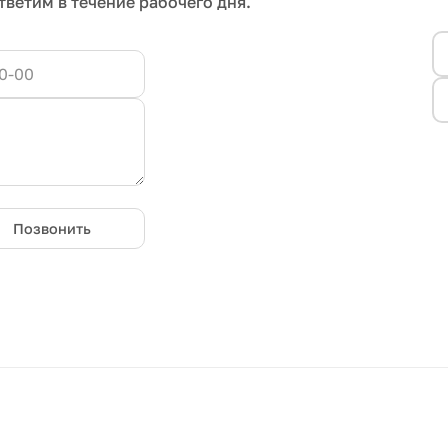
тветим в течение рабочего дня.
Позвонить