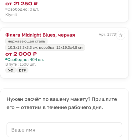
от 21 250 ₽
Свободно: 0 шт.
Klymit
Фляга Midnight Blues, черная
Арт. 17732.30
☆
нержавеющая сталь
10,3х18,3х3,3 см; коробка: 12х19,3х4,8 см
от 2 000 ₽
Свободно: 404 шт.
В пути: 1500 шт.
УФ
DTF
Нужен расчёт по вашему макету? Пришлите
его — ответим в течение рабочего дня.