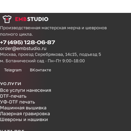
Производственная мастерская мерча и шевронов
полного цикла.
+7 (495) 128-06-87
order@embstudio.ru
Москва, проезд Серебрякова, 14с15, подъезд 5
м. Ботанический сад · Пн–Пт 9:00–18:00
Telegram
ВКонтакте
УСЛУГИ
Все услуги нанесения
DTF-печать
УФ-DTF печать
Машинная вышивка
Лазерная гравировка
Шевроны и нашивки