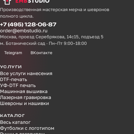
Производственная мастерская мерча и шевронов
полного цикла.
+7 (495) 128-06-87
order@embstudio.ru
Москва, проезд Серебрякова, 14с15, подъезд 5
м. Ботанический сад · Пн–Пт 9:00–18:00
Telegram
ВКонтакте
УСЛУГИ
Все услуги нанесения
DTF-печать
УФ-DTF печать
Машинная вышивка
Лазерная гравировка
Шевроны и нашивки
КАТАЛОГ
Весь каталог
Футболки с логотипом
Ручки с логотипом