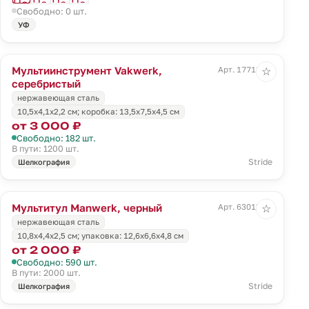
Свободно: 0 шт.
УФ
Мультиинструмент Vakwerk,
Арт. 17718.10
☆
серебристый
нержавеющая сталь
10,5х4,1х2,2 см; коробка: 13,5x7,5x4,5 см
от 3 000 ₽
Свободно: 182 шт.
В пути: 1200 шт.
Stride
Шелкография
Мультитул Manwerk, черный
Арт. 63013.30
☆
нержавеющая сталь
10,8x4,4x2,5 см; упаковка: 12,6х6,6х4,8 см
от 2 000 ₽
Свободно: 590 шт.
В пути: 2000 шт.
Stride
Шелкография