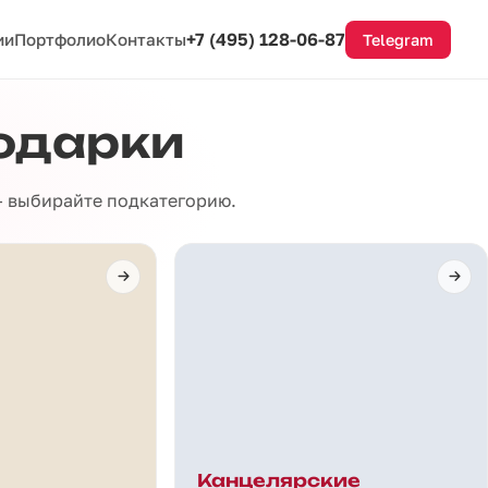
+7 (495) 128-06-87
ии
Портфолио
Контакты
Telegram
одарки
 — выбирайте подкатегорию.
Канцелярские