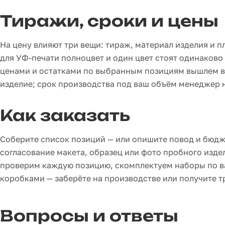
Тиражи, сроки и цены
На цену влияют три вещи: тираж, материал изделия и п
для УФ-печати полноцвет и один цвет стоят одинаково
ценами и остатками по выбранным позициям вышлем в т
изделие; срок производства под ваш объём менеджер н
Как заказать
Соберите список позиций — или опишите повод и бюдж
согласование макета, образец или фото пробного изде
проверим каждую позицию, скомплектуем наборы по ва
коробками — заберёте на производстве или получите 
Вопросы и ответы