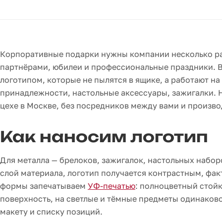
Корпоративные подарки нужны компании несколько раз 
партнёрами, юбилеи и профессиональные праздники. В
логотипом, которые не пылятся в ящике, а работают на
принадлежности, настольные аксессуары, зажигалки. 
цехе в Москве, без посредников между вами и произво
Как наносим логотип
Для металла — брелоков, зажигалок, настольных набо
слой материала, логотип получается контрастным, фак
формы запечатываем
УФ-печатью
: полноцветный стойк
поверхность, на светлые и тёмные предметы одинаков
макету и списку позиций.