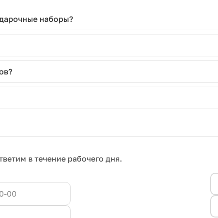
одарочные наборы?
ов?
тветим в течение рабочего дня.