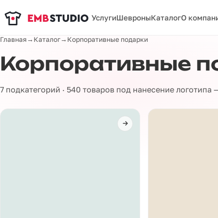
Услуги
Шевроны
Каталог
О компан
Главная
→
Каталог
→
Корпоративные подарки
Корпоративные п
7 подкатегорий · 540 товаров под нанесение логотипа