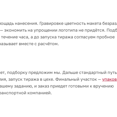
лощадь нанесения. Гравировке цветность макета безраз
 — экономить на упрощении логотипа не придётся. Под
ечение часа, а до запуска тиража согласуем пробное
азывает вместе с расчётом.
ет, подборку предложим мы. Дальше стандартный путь
лия, запуск тиража в цехе. Финальный участок —
упаков
шему заданию, и заказ приедет готовыми к вручению
транспортной компанией.