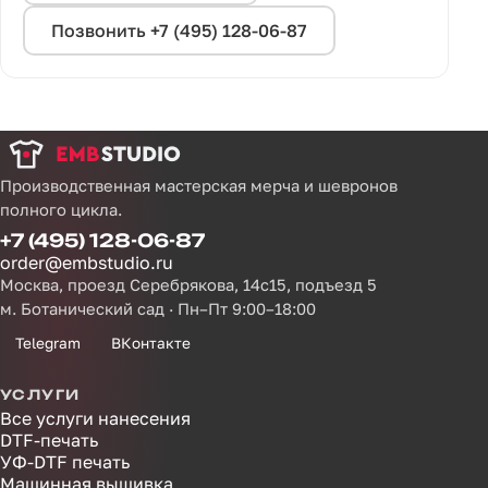
Позвонить +7 (495) 128-06-87
Производственная мастерская мерча и шевронов
полного цикла.
+7 (495) 128-06-87
order@embstudio.ru
Москва, проезд Серебрякова, 14с15, подъезд 5
м. Ботанический сад · Пн–Пт 9:00–18:00
Telegram
ВКонтакте
УСЛУГИ
Все услуги нанесения
DTF-печать
УФ-DTF печать
Машинная вышивка