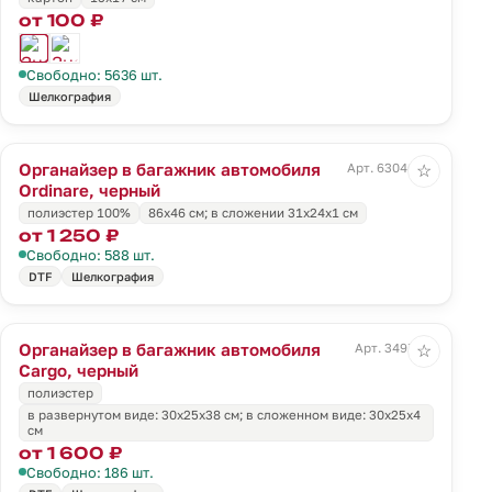
от 100 ₽
Свободно: 5636 шт.
Шелкография
Органайзер в багажник автомобиля
Арт. 63046.30
☆
Ordinare, черный
полиэстер 100%
86х46 см; в сложении 31x24x1 см
от 1 250 ₽
Свободно: 588 шт.
DTF
Шелкография
Органайзер в багажник автомобиля
Арт. 3497.30
☆
Cargo, черный
полиэстер
в развернутом виде: 30х25х38 см; в сложенном виде: 30х25х4
см
от 1 600 ₽
Свободно: 186 шт.