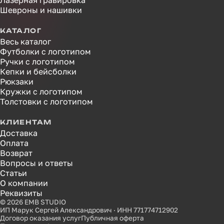
Лазерная гравировка
Шевроны и нашивки
КАТАЛОГ
Весь каталог
Футболки с логотипом
Ручки с логотипом
Кепки и бейсболки
Рюкзаки
Кружки с логотипом
Толстовки с логотипом
КЛИЕНТАМ
Доставка
Оплата
Возврат
Вопросы и ответы
Статьи
О компании
Реквизиты
© 2026 EMB STUDIO
ИП Марук Сергей Александрович · ИНН 771774712902
Договор оказания услуг
Публичная оферта