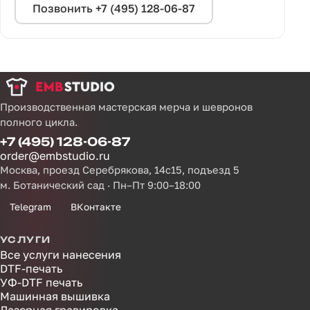
Позвонить +7 (495) 128-06-87
Производственная мастерская мерча и шевронов
полного цикла.
+7 (495) 128-06-87
order@embstudio.ru
Москва, проезд Серебрякова, 14с15, подъезд 5
м. Ботанический сад · Пн–Пт 9:00–18:00
Telegram
ВКонтакте
УСЛУГИ
Все услуги нанесения
DTF-печать
УФ-DTF печать
Машинная вышивка