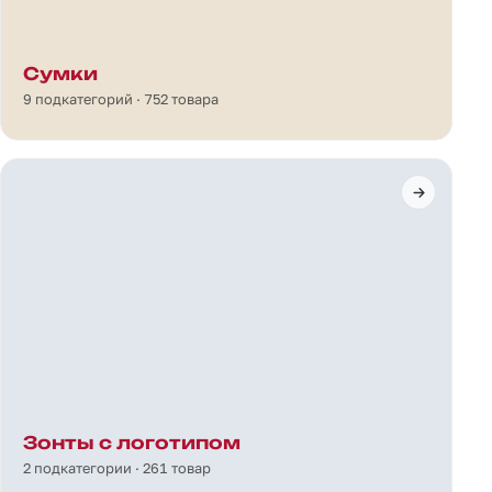
Сумки
9 подкатегорий · 752 товара
Зонты с логотипом
2 подкатегории · 261 товар