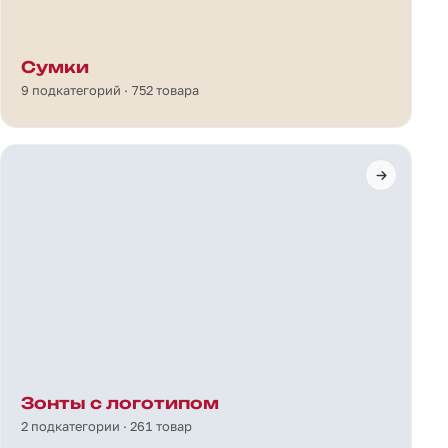
Сумки
9 подкатегорий · 752 товара
Зонты с логотипом
2 подкатегории · 261 товар