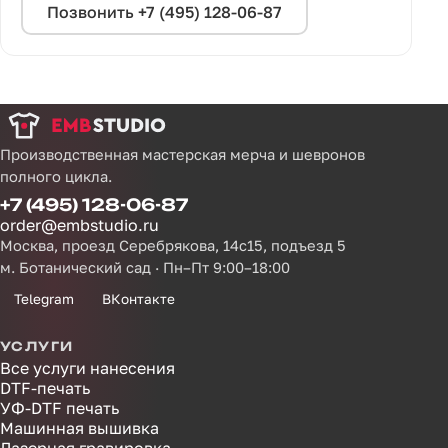
Позвонить +7 (495) 128-06-87
Производственная мастерская мерча и шевронов
полного цикла.
+7 (495) 128-06-87
order@embstudio.ru
Москва, проезд Серебрякова, 14с15, подъезд 5
м. Ботанический сад · Пн–Пт 9:00–18:00
Telegram
ВКонтакте
УСЛУГИ
Все услуги нанесения
DTF-печать
УФ-DTF печать
Машинная вышивка