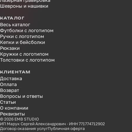
Лазерная гравировка
Шевроны и нашивки
КАТАЛОГ
Весь каталог
Футболки с логотипом
Ручки с логотипом
Кепки и бейсболки
Рюкзаки
Кружки с логотипом
Толстовки с логотипом
КЛИЕНТАМ
Доставка
Оплата
Возврат
Вопросы и ответы
Статьи
О компании
Реквизиты
© 2026 EMB STUDIO
ИП Марук Сергей Александрович · ИНН 771774712902
Договор оказания услуг
Публичная оферта