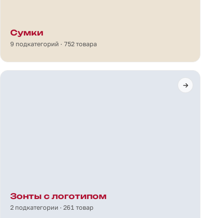
Сумки
9 подкатегорий · 752 товара
Зонты с логотипом
2 подкатегории · 261 товар