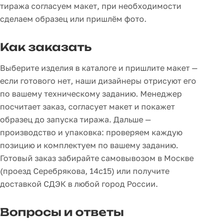
тиража согласуем макет, при необходимости
сделаем образец или пришлём фото.
Как заказать
Выберите изделия в каталоге и пришлите макет —
если готового нет, наши дизайнеры отрисуют его
по вашему техническому заданию. Менеджер
посчитает заказ, согласует макет и покажет
образец до запуска тиража. Дальше —
производство и упаковка: проверяем каждую
позицию и комплектуем по вашему заданию.
Готовый заказ забирайте самовывозом в Москве
(проезд Серебрякова, 14с15) или получите
доставкой СДЭК в любой город России.
Вопросы и ответы