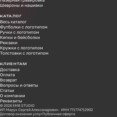
Лазерная гравировка
Шевроны и нашивки
КАТАЛОГ
Весь каталог
Футболки с логотипом
Ручки с логотипом
Кепки и бейсболки
Рюкзаки
Кружки с логотипом
Толстовки с логотипом
КЛИЕНТАМ
Доставка
Оплата
Возврат
Вопросы и ответы
Статьи
О компании
Реквизиты
© 2026 EMB STUDIO
ИП Марук Сергей Александрович · ИНН 771774712902
Договор оказания услуг
Публичная оферта