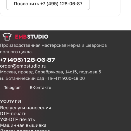
Позвонить +7 (495) 128-06-87
Производственная мастерская мерча и шевронов
полного цикла.
+7 (495) 128-06-87
order@embstudio.ru
Москва, проезд Серебрякова, 14с15, подъезд 5
м. Ботанический сад · Пн–Пт 9:00–18:00
Telegram
ВКонтакте
УСЛУГИ
Все услуги нанесения
DTF-печать
УФ-DTF печать
Машинная вышивка