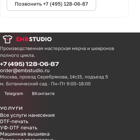
Позвонить +7 (495) 128-06-87
Производственная мастерская мерча и шевронов
полного цикла.
+7 (495) 128-06-87
order@embstudio.ru
Москва, проезд Серебрякова, 14с15, подъезд 5
м. Ботанический сад · Пн–Пт 9:00–18:00
Telegram
ВКонтакте
УСЛУГИ
Все услуги нанесения
DTF-печать
УФ-DTF печать
Машинная вышивка