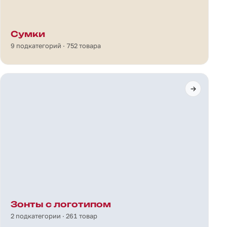
Сумки
9 подкатегорий · 752 товара
Зонты с логотипом
2 подкатегории · 261 товар