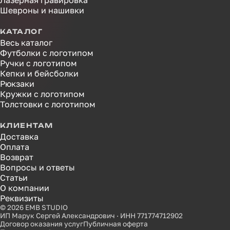
Лазерная гравировка
Шевроны и нашивки
КАТАЛОГ
Весь каталог
Футболки с логотипом
Ручки с логотипом
Кепки и бейсболки
Рюкзаки
Кружки с логотипом
Толстовки с логотипом
КЛИЕНТАМ
Доставка
Оплата
Возврат
Вопросы и ответы
Статьи
О компании
Реквизиты
© 2026 EMB STUDIO
ИП Марук Сергей Александрович · ИНН 771774712902
Договор оказания услуг
Публичная оферта