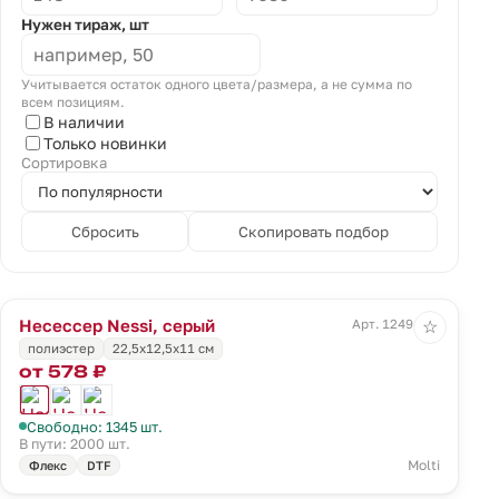
Нужен тираж, шт
Учитывается остаток одного цвета/размера, а не сумма по
всем позициям.
В наличии
Только новинки
Сортировка
Сбросить
Скопировать подбор
Несессер Nessi, серый
Арт. 12491.10
☆
полиэстер
22,5х12,5х11 см
от 578 ₽
Свободно: 1345 шт.
В пути: 2000 шт.
Molti
Флекс
DTF