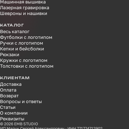
Машинная вышивка
Лазерная гравировка
Шевроны и нашивки
КАТАЛОГ
Весь каталог
Футболки с логотипом
Ручки с логотипом
Кепки и бейсболки
Рюкзаки
Кружки с логотипом
Толстовки с логотипом
КЛИЕНТАМ
Доставка
Оплата
Возврат
Вопросы и ответы
Статьи
О компании
Реквизиты
© 2026 EMB STUDIO
ИП Марук Сергей Александрович · ИНН 771774712902