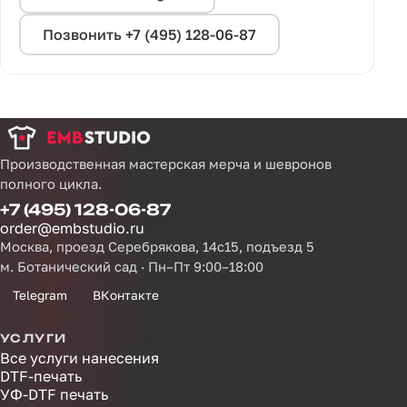
Позвонить +7 (495) 128-06-87
Производственная мастерская мерча и шевронов
полного цикла.
+7 (495) 128-06-87
order@embstudio.ru
Москва, проезд Серебрякова, 14с15, подъезд 5
м. Ботанический сад · Пн–Пт 9:00–18:00
Telegram
ВКонтакте
УСЛУГИ
Все услуги нанесения
DTF-печать
УФ-DTF печать