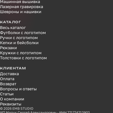
Машинная вышивка
Лазерная гравировка
Шевроны и нашивки
КАТАЛОГ
Весь каталог
Футболки с логотипом
Ручки с логотипом
Кепки и бейсболки
Рюкзаки
Кружки с логотипом
Толстовки с логотипом
КЛИЕНТАМ
Доставка
Оплата
Возврат
Вопросы и ответы
Статьи
О компании
Реквизиты
© 2026 EMB STUDIO
ИП Марук Сергей Александрович · ИНН 771774712902