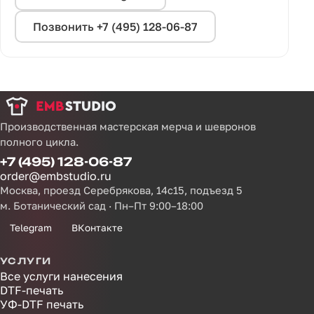
Позвонить +7 (495) 128-06-87
Производственная мастерская мерча и шевронов
полного цикла.
+7 (495) 128-06-87
order@embstudio.ru
Москва, проезд Серебрякова, 14с15, подъезд 5
м. Ботанический сад · Пн–Пт 9:00–18:00
Telegram
ВКонтакте
УСЛУГИ
Все услуги нанесения
DTF-печать
УФ-DTF печать