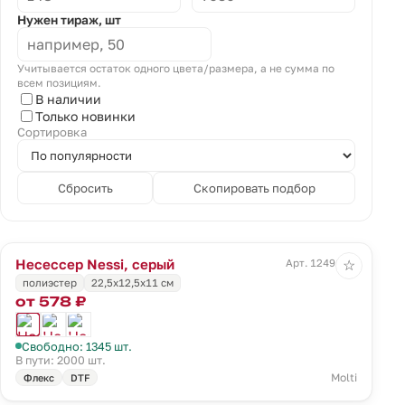
Нужен тираж, шт
Учитывается остаток одного цвета/размера, а не сумма по
всем позициям.
В наличии
Только новинки
Сортировка
Сбросить
Скопировать подбор
Несессер Nessi, серый
Арт. 12491.10
☆
полиэстер
22,5х12,5х11 см
от 578 ₽
Свободно: 1345 шт.
В пути: 2000 шт.
Molti
Флекс
DTF