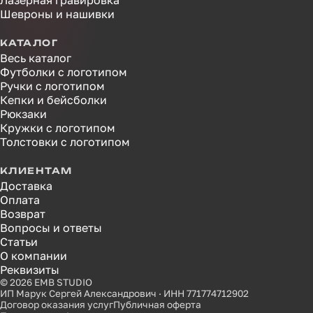
Лазерная гравировка
Шевроны и нашивки
КАТАЛОГ
Весь каталог
Футболки с логотипом
Ручки с логотипом
Кепки и бейсболки
Рюкзаки
Кружки с логотипом
Толстовки с логотипом
КЛИЕНТАМ
Доставка
Оплата
Возврат
Вопросы и ответы
Статьи
О компании
Реквизиты
© 2026 EMB STUDIO
ИП Марук Сергей Александрович · ИНН 771774712902
Договор оказания услуг
Публичная оферта