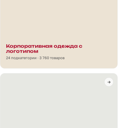
Корпоративная одежда с
логотипом
24 подкатегории · 3 760 товаров