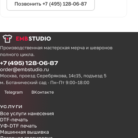
Позвонить +7 (495) 128-06-87
Производственная мастерская мерча и шевронов
полного цикла.
+7 (495) 128-06-87
order@embstudio.ru
Москва, проезд Серебрякова, 14с15, подъезд 5
м. Ботанический сад · Пн–Пт 9:00–18:00
Telegram
ВКонтакте
УСЛУГИ
Все услуги нанесения
DTF-печать
УФ-DTF печать
Машинная вышивка