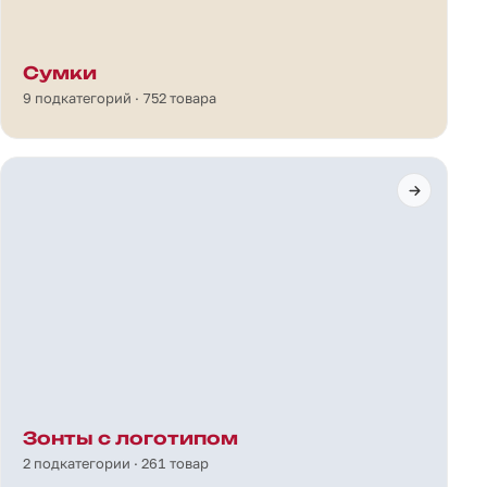
Сумки
9 подкатегорий · 752 товара
Зонты с логотипом
2 подкатегории · 261 товар