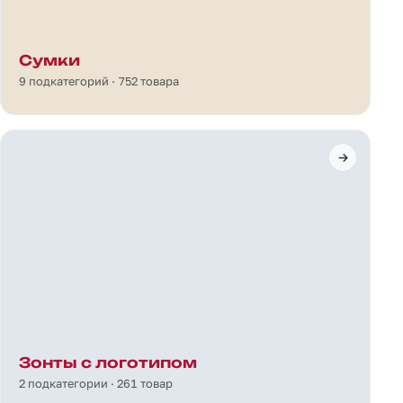
Сумки
9 подкатегорий · 752 товара
Зонты с логотипом
2 подкатегории · 261 товар