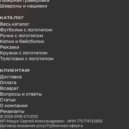
Лазерная гравировка
Шевроны и нашивки
КАТАЛОГ
Весь каталог
Футболки с логотипом
Ручки с логотипом
Кепки и бейсболки
Рюкзаки
Кружки с логотипом
Толстовки с логотипом
КЛИЕНТАМ
Доставка
Оплата
Возврат
Вопросы и ответы
Статьи
О компании
Реквизиты
© 2026 EMB STUDIO
ИП Марук Сергей Александрович · ИНН 771774712902
Договор оказания услуг
Публичная оферта