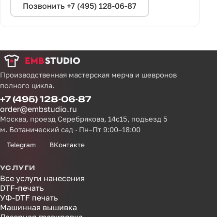
Позвонить +7 (495) 128-06-87
Производственная мастерская мерча и шевронов
полного цикла.
+7 (495) 128-06-87
order@embstudio.ru
Москва, проезд Серебрякова, 14с15, подъезд 5
м. Ботанический сад · Пн–Пт 9:00–18:00
Telegram
ВКонтакте
УСЛУГИ
Все услуги нанесения
DTF-печать
УФ-DTF печать
Машинная вышивка