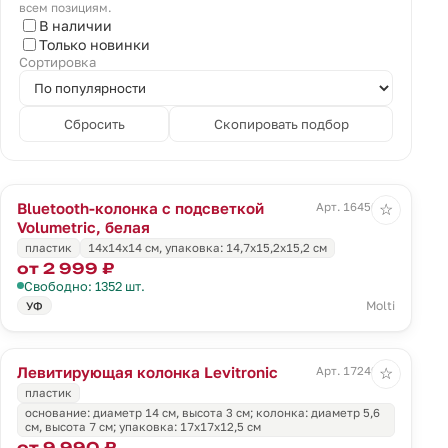
всем позициям.
В наличии
Только новинки
Сортировка
Сбросить
Скопировать подбор
Bluetooth-колонка с подсветкой
Арт. 16450.60
☆
Volumetric, белая
пластик
14x14x14 см, упаковка: 14,7x15,2x15,2 см
от 2 999 ₽
Свободно: 1352 шт.
Molti
УФ
Левитирующая колонка Levitronic
Арт. 17249.30
☆
пластик
основание: диаметр 14 см, высота 3 см; колонка: диаметр 5,6
см, высота 7 см; упаковка: 17х17х12,5 см
от 9 990 ₽