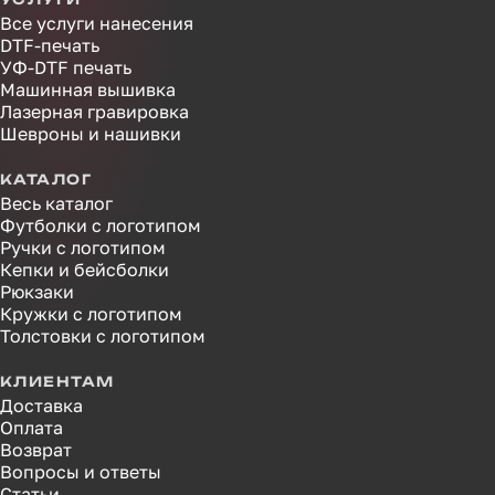
Все услуги нанесения
DTF-печать
УФ-DTF печать
Машинная вышивка
Лазерная гравировка
Шевроны и нашивки
КАТАЛОГ
Весь каталог
Футболки с логотипом
Ручки с логотипом
Кепки и бейсболки
Рюкзаки
Кружки с логотипом
Толстовки с логотипом
КЛИЕНТАМ
Доставка
Оплата
Возврат
Вопросы и ответы
Статьи