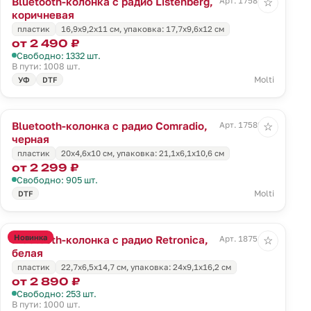
Bluetooth-колонка с радио Listenberg,
Арт. 17588.59
☆
коричневая
пластик
16,9x9,2x11 см, упаковка: 17,7x9,6x12 см
от 2 490 ₽
Свободно: 1332 шт.
В пути: 1008 шт.
Molti
УФ
DTF
Bluetooth-колонка с радио Comradio,
Арт. 17589.30
☆
черная
пластик
20x4,6x10 см, упаковка: 21,1x6,1x10,6 см
от 2 299 ₽
Свободно: 905 шт.
Molti
DTF
Новинка
Bluetooth-колонка с радио Retronica,
Арт. 18751.60
☆
белая
пластик
22,7x6,5x14,7 см, упаковка: 24x9,1x16,2 см
от 2 890 ₽
Свободно: 253 шт.
В пути: 1000 шт.