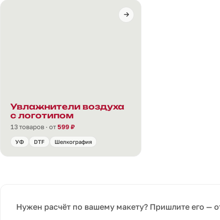
Увлажнители воздуха
с логотипом
13 товаров · от
599 ₽
УФ
DTF
Шелкография
Нужен расчёт по вашему макету? Пришлите его — о