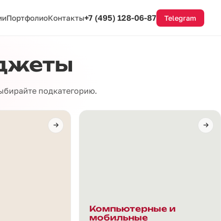
+7 (495) 128-06-87
ии
Портфолио
Контакты
Telegram
аджеты
выбирайте подкатегорию.
Компьютерные и
мобильные