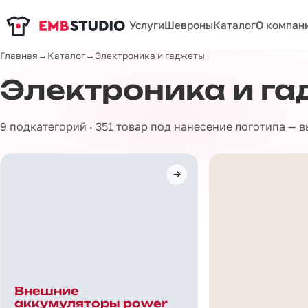
Услуги
Шевроны
Каталог
О компан
Главная
→
Каталог
→
Электроника и гаджеты
Электроника и г
9 подкатегорий · 351 товар под нанесение логотипа — 
Внешние
аккумуляторы power