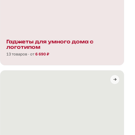
Гаджеты для умного дома с
логотипом
13 товаров · от
6 690 ₽