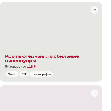
Компьютерные и мобильные
аксессуары
54 товара · от
118 ₽
Флекс
DTF
Шелкография