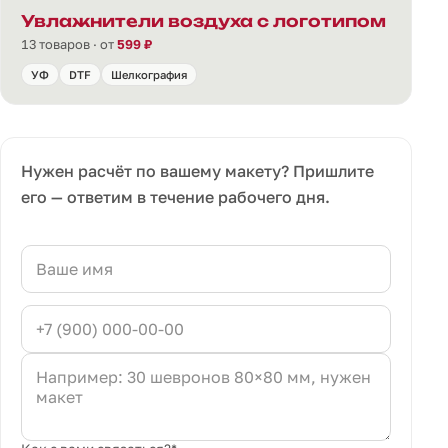
Увлажнители воздуха с логотипом
13 товаров · от
599 ₽
УФ
DTF
Шелкография
Нужен расчёт по вашему макету? Пришлите
его — ответим в течение рабочего дня.