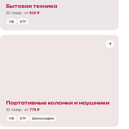
Бытовая техника
31 товар · от
915 ₽
УФ
DTF
Портативные колонки и наушники
31 товар · от
779 ₽
УФ
DTF
Шелкография