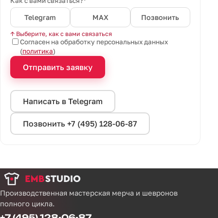
Как с вами связаться?*
Telegram
MAX
Позвонить
↑ Выберите, как с вами связаться
Согласен на обработку персональных данных
(
политика
)
Отправить заявку
Написать в Telegram
Позвонить +7 (495) 128-06-87
Производственная мастерская мерча и шевронов
полного цикла.
+7 (495) 128-06-87