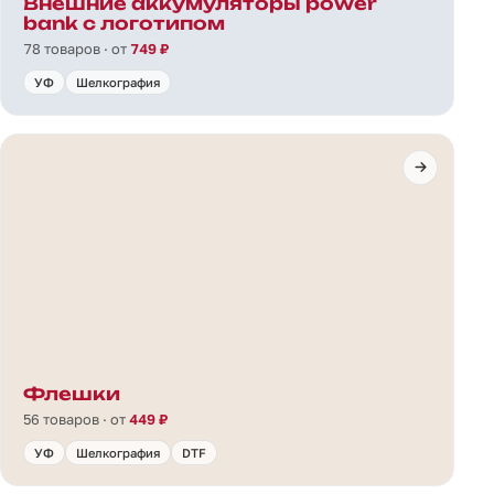
Внешние аккумуляторы power
bank с логотипом
78 товаров · от
749 ₽
УФ
Шелкография
Флешки
56 товаров · от
449 ₽
УФ
Шелкография
DTF