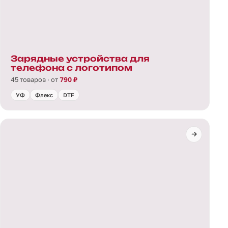
Зарядные устройства для
телефона с логотипом
45 товаров · от
790 ₽
УФ
Флекс
DTF