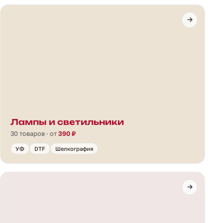
Лампы и светильники
30 товаров · от
390 ₽
УФ
DTF
Шелкография