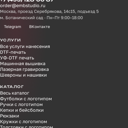
order@embstudio.ru
Москва, проезд Серебрякова, 14с15, подъезд 5
м. Ботанический сад · Пн–Пт 9:00–18:00
Telegram
ВКонтакте
УСЛУГИ
Все услуги нанесения
DTF-печать
УФ-DTF печать
Машинная вышивка
Лазерная гравировка
Шевроны и нашивки
КАТАЛОГ
Весь каталог
Футболки с логотипом
Ручки с логотипом
Кепки и бейсболки
Рюкзаки
Кружки с логотипом
Толстовки с логотипом