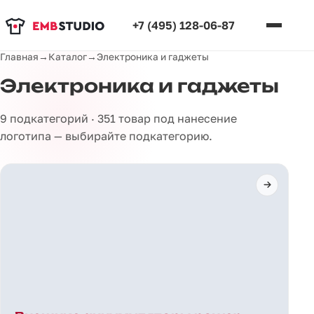
+7 (495) 128-06-87
Главная
→
Каталог
→
Электроника и гаджеты
Электроника и гаджеты
9 подкатегорий · 351 товар под нанесение
логотипа — выбирайте подкатегорию.