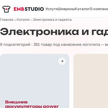
Услуги
Шевроны
Каталог
О компан
Главная
→
Каталог
→
Электроника и гаджеты
Электроника и г
9 подкатегорий · 351 товар под нанесение логотипа — 
Внешние
аккумуляторы power