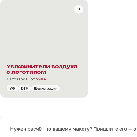
Увлажнители воздуха
с логотипом
13 товаров · от
599 ₽
УФ
DTF
Шелкография
Нужен расчёт по вашему макету? Пришлите его — о