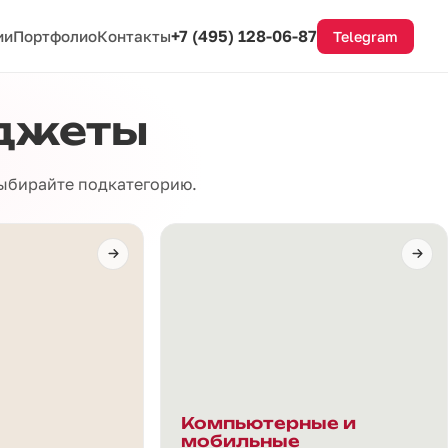
+7 (495) 128-06-87
ии
Портфолио
Контакты
Telegram
аджеты
выбирайте подкатегорию.
Компьютерные и
мобильные