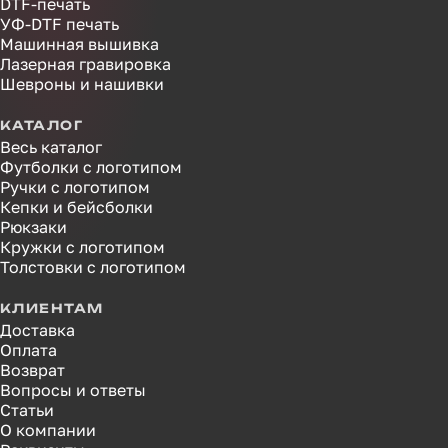
DTF-печать
УФ-DTF печать
Машинная вышивка
Лазерная гравировка
Шевроны и нашивки
КАТАЛОГ
Весь каталог
Футболки с логотипом
Ручки с логотипом
Кепки и бейсболки
Рюкзаки
Кружки с логотипом
Толстовки с логотипом
КЛИЕНТАМ
Доставка
Оплата
Возврат
Вопросы и ответы
Статьи
О компании