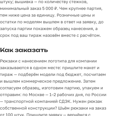
штуку; вышивка — по количеству стежков,
минимальный заказ 5 000 ₽. Чем крупнее партия,
тем ниже цена за единицу. Розничные цены и
остатки по моделям вышлем в ответ на заявку, до
запуска партии покажем образец нанесения, а
срок под ваш тираж назовём вместе с расчётом.
Как заказать
Рюкзаки с нанесением логотипа для компании
заказываются в одном месте: пришлите макет и
тираж — подберём модели под бюджет, посчитаем
и вышлем коммерческое предложение. Затем
согласуем образец, изготовим партию, упакуем и
отправим: по Москве — 1–2 рабочих дня, по России
— транспортной компанией СДЭК. Нужен рюкзак
собственной конструкции? Шьём рюкзаки на заказ
от 100 штук. Пришлите заявку — вернёмся с