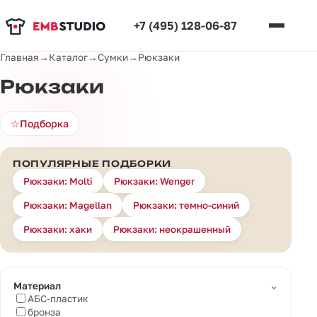
+7 (495) 128-06-87
Главная
→
Каталог
→
Сумки
→
Рюкзаки
Рюкзаки
☆
Подборка
ПОПУЛЯРНЫЕ ПОДБОРКИ
Рюкзаки: Molti
Рюкзаки: Wenger
Рюкзаки: Magellan
Рюкзаки: темно-синий
Рюкзаки: хаки
Рюкзаки: неокрашенный
⌄
Материал
АБС-пластик
бронза