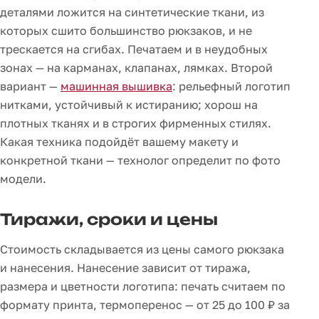
деталями ложится на синтетические ткани, из
которых сшито большинство рюкзаков, и не
трескается на сгибах. Печатаем и в неудобных
зонах — на карманах, клапанах, лямках. Второй
вариант —
машинная вышивка
: рельефный логотип
нитками, устойчивый к истиранию; хорош на
плотных тканях и в строгих фирменных стилях.
Какая техника подойдёт вашему макету и
конкретной ткани — технолог определит по фото
модели.
Тиражи, сроки и цены
Стоимость складывается из цены самого рюкзака
и нанесения. Нанесение зависит от тиража,
размера и цветности логотипа: печать считаем по
формату принта, термоперенос — от 25 до 100 ₽ за