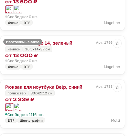
от 13 500 ₽
Свободно: 0 шт.
Magellan
Флекс
DTF
Изготовим на заказ
Рюкзак Santiago 14, зеленый
Арт. 17965.90
☆
нейлон
10,5x14x37 см
от 13 000 ₽
Свободно: 0 шт.
Magellan
Флекс
DTF
Рюкзак для ноутбука Belp, синий
Арт. 17382.40
☆
полиэстер
30х42х12 см
от 2 339 ₽
Свободно: 1116 шт.
Molti
DTF
Шелкография