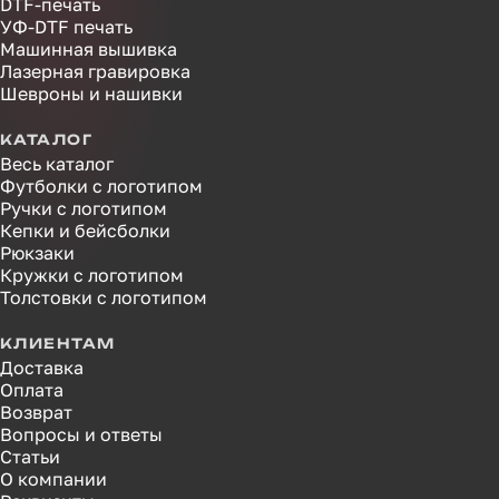
DTF-печать
УФ-DTF печать
Машинная вышивка
Лазерная гравировка
Шевроны и нашивки
КАТАЛОГ
Весь каталог
Футболки с логотипом
Ручки с логотипом
Кепки и бейсболки
Рюкзаки
Кружки с логотипом
Толстовки с логотипом
КЛИЕНТАМ
Доставка
Оплата
Возврат
Вопросы и ответы
Статьи
О компании