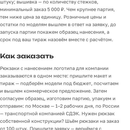
штуку; вышивка — по количеству стежков,
минимальный заказ 5 000 ₽. Чем крупнее партия,
тем ниже цена за единицу. Розничные цены и
остатки по моделям вышлем в ответ на заявку, до
запуска партии покажем образец нанесения, а
срок под ваш тираж назовём вместе с расчётом.
Как заказать
Рюкзаки с нанесением логотипа для компании
заказываются в одном месте: пришлите макет и
тираж — подберём модели под бюджет, посчитаем
и вышлем коммерческое предложение. Затем
согласуем образец, изготовим партию, упакуем и
отправим: по Москве — 1–2 рабочих дня, по России
— транспортной компанией СДЭК. Нужен рюкзак
собственной конструкции? Шьём рюкзаки на заказ
от 100 штук. Пришлите заявку — вернёмся с