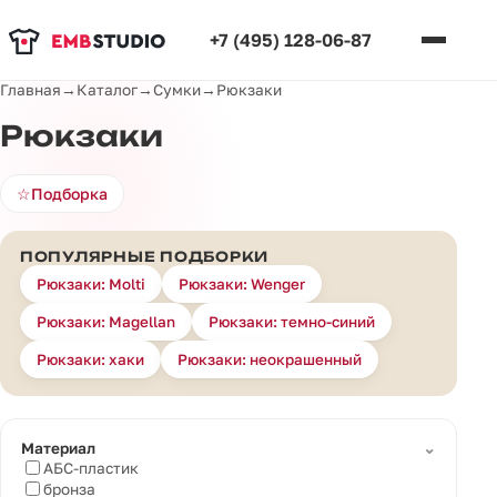
+7 (495) 128-06-87
Главная
→
Каталог
→
Сумки
→
Рюкзаки
Рюкзаки
☆
Подборка
ПОПУЛЯРНЫЕ ПОДБОРКИ
Рюкзаки: Molti
Рюкзаки: Wenger
Рюкзаки: Magellan
Рюкзаки: темно-синий
Рюкзаки: хаки
Рюкзаки: неокрашенный
⌄
Материал
АБС-пластик
бронза