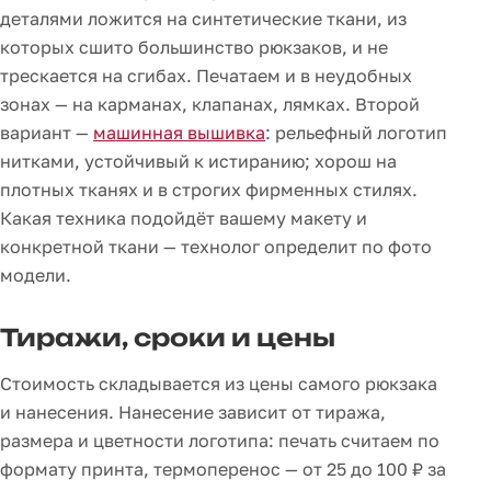
деталями ложится на синтетические ткани, из
которых сшито большинство рюкзаков, и не
трескается на сгибах. Печатаем и в неудобных
зонах — на карманах, клапанах, лямках. Второй
вариант —
машинная вышивка
: рельефный логотип
нитками, устойчивый к истиранию; хорош на
плотных тканях и в строгих фирменных стилях.
Какая техника подойдёт вашему макету и
конкретной ткани — технолог определит по фото
модели.
Тиражи, сроки и цены
Стоимость складывается из цены самого рюкзака
и нанесения. Нанесение зависит от тиража,
размера и цветности логотипа: печать считаем по
формату принта, термоперенос — от 25 до 100 ₽ за