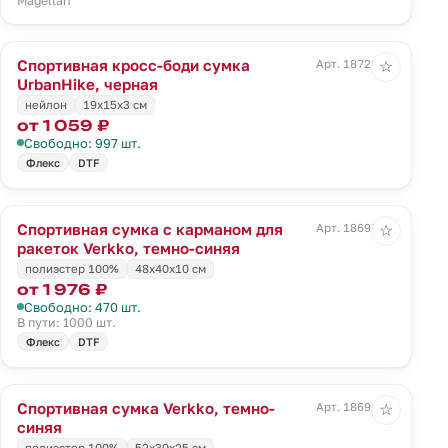
Magellan
Спортивная кросс-боди сумка
Арт. 18722.30
☆
UrbanHike, черная
нейлон
19х15x3 см
от 1 059 ₽
Свободно: 997 шт.
Флекс
DTF
Спортивная сумка с карманом для
Арт. 18697.43
☆
ракеток Verkko, темно-синяя
полиэстер 100%
48х40х10 см
от 1 976 ₽
Свободно: 470 шт.
В пути: 1000 шт.
Флекс
DTF
Спортивная сумка Verkko, темно-
Арт. 18698.43
☆
синяя
полиэстер 100%
52х30х25 см