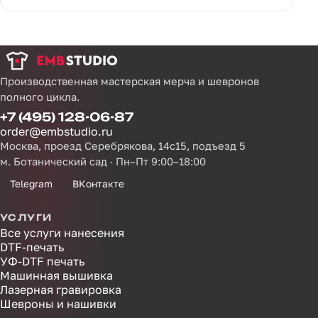
Производственная мастерская мерча и шевронов
полного цикла.
+7 (495) 128-06-87
order@embstudio.ru
Москва, проезд Серебрякова, 14с15, подъезд 5
м. Ботанический сад · Пн–Пт 9:00–18:00
Telegram
ВКонтакте
УСЛУГИ
Все услуги нанесения
DTF-печать
УФ-DTF печать
Машинная вышивка
Лазерная гравировка
Шевроны и нашивки