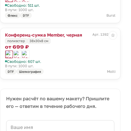
Свободно: 511 шт.
В пути: 1000 шт.
Burst
Флекс
DTF
Конференц-сумка Member, черная
Арт. 13923.30
☆
полиэстер
38х30х8 см
от 699 ₽
Свободно: 607 шт.
В пути: 1000 шт.
Molti
DTF
Шелкография
Нужен расчёт по вашему макету? Пришлите
его — ответим в течение рабочего дня.