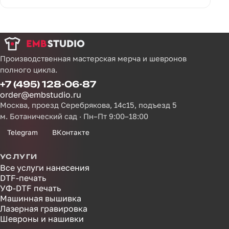
Производственная мастерская мерча и шевронов
полного цикла.
+7 (495) 128-06-87
order@embstudio.ru
Москва, проезд Серебрякова, 14с15, подъезд 5
м. Ботанический сад · Пн–Пт 9:00–18:00
Telegram
ВКонтакте
УСЛУГИ
Все услуги нанесения
DTF-печать
УФ-DTF печать
Машинная вышивка
Лазерная гравировка
Шевроны и нашивки