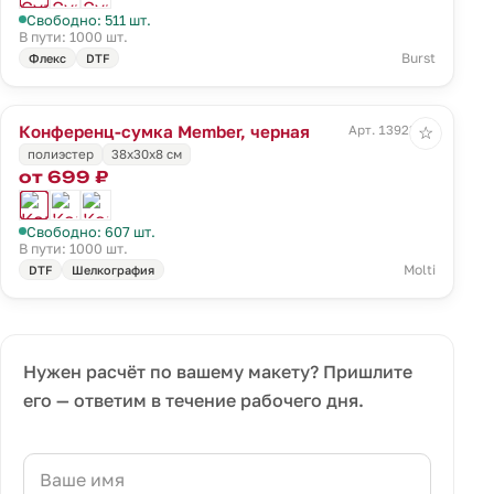
Свободно: 511 шт.
В пути: 1000 шт.
Burst
Флекс
DTF
Конференц-сумка Member, черная
Арт. 13923.30
☆
полиэстер
38х30х8 см
от 699 ₽
Свободно: 607 шт.
В пути: 1000 шт.
Molti
DTF
Шелкография
Нужен расчёт по вашему макету? Пришлите
его — ответим в течение рабочего дня.