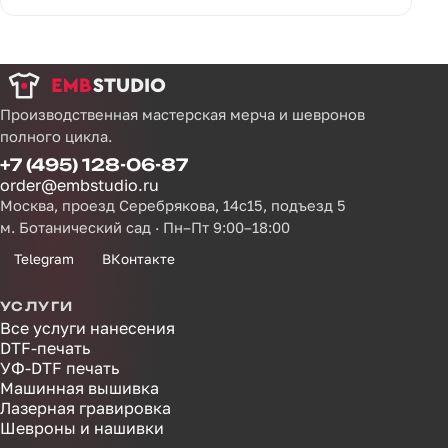
Производственная мастерская мерча и шевронов
полного цикла.
+7 (495) 128-06-87
order@embstudio.ru
Москва, проезд Серебрякова, 14с15, подъезд 5
м. Ботанический сад · Пн–Пт 9:00–18:00
Telegram
ВКонтакте
УСЛУГИ
Все услуги нанесения
DTF-печать
УФ-DTF печать
Машинная вышивка
Лазерная гравировка
Шевроны и нашивки