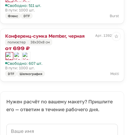
Свободно: 511 шт.
В пути: 1000 шт.
Burst
Флекс
DTF
Конференц-сумка Member, черная
Арт. 13923.30
☆
полиэстер
38х30х8 см
от 699 ₽
Свободно: 607 шт.
В пути: 1000 шт.
Molti
DTF
Шелкография
Нужен расчёт по вашему макету? Пришлите
его — ответим в течение рабочего дня.