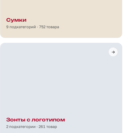
Сумки
9 подкатегорий · 752 товара
Зонты с логотипом
2 подкатегории · 261 товар