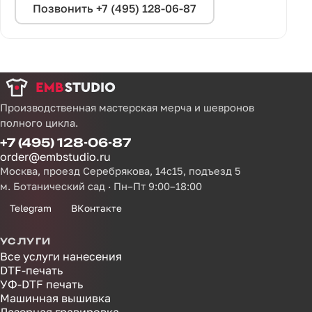
Позвонить +7 (495) 128-06-87
Производственная мастерская мерча и шевронов
полного цикла.
+7 (495) 128-06-87
order@embstudio.ru
Москва, проезд Серебрякова, 14с15, подъезд 5
м. Ботанический сад · Пн–Пт 9:00–18:00
Telegram
ВКонтакте
УСЛУГИ
Все услуги нанесения
DTF-печать
УФ-DTF печать
Машинная вышивка