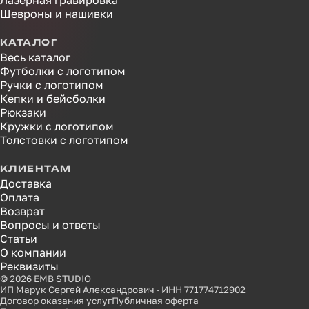
Лазерная гравировка
Шевроны и нашивки
КАТАЛОГ
Весь каталог
Футболки с логотипом
Ручки с логотипом
Кепки и бейсболки
Рюкзаки
Кружки с логотипом
Толстовки с логотипом
КЛИЕНТАМ
Доставка
Оплата
Возврат
Вопросы и ответы
Статьи
О компании
Реквизиты
© 2026 EMB STUDIO
ИП Марук Сергей Александрович · ИНН 771774712902
Договор оказания услуг
Публичная оферта