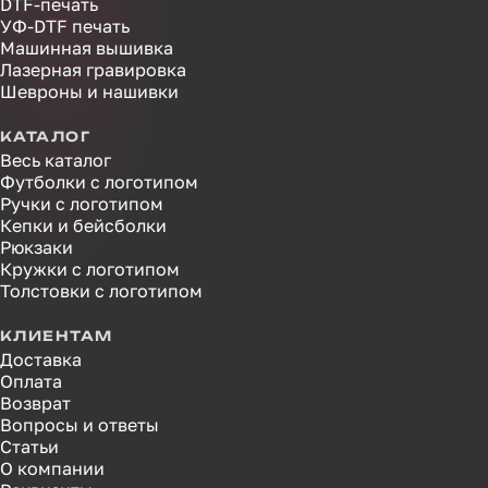
DTF-печать
УФ-DTF печать
Машинная вышивка
Лазерная гравировка
Шевроны и нашивки
КАТАЛОГ
Весь каталог
Футболки с логотипом
Ручки с логотипом
Кепки и бейсболки
Рюкзаки
Кружки с логотипом
Толстовки с логотипом
КЛИЕНТАМ
Доставка
Оплата
Возврат
Вопросы и ответы
Статьи
О компании