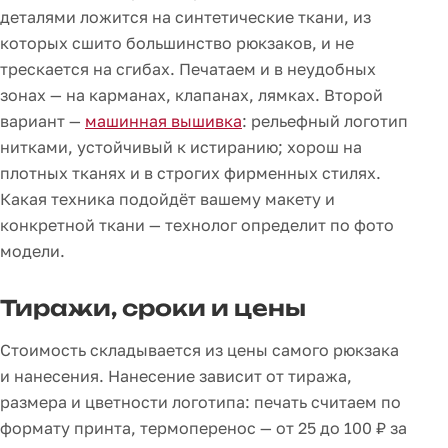
деталями ложится на синтетические ткани, из
которых сшито большинство рюкзаков, и не
трескается на сгибах. Печатаем и в неудобных
зонах — на карманах, клапанах, лямках. Второй
вариант —
машинная вышивка
: рельефный логотип
нитками, устойчивый к истиранию; хорош на
плотных тканях и в строгих фирменных стилях.
Какая техника подойдёт вашему макету и
конкретной ткани — технолог определит по фото
модели.
Тиражи, сроки и цены
Стоимость складывается из цены самого рюкзака
и нанесения. Нанесение зависит от тиража,
размера и цветности логотипа: печать считаем по
формату принта, термоперенос — от 25 до 100 ₽ за