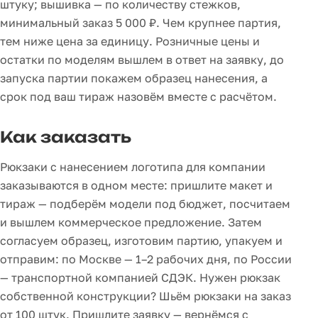
штуку; вышивка — по количеству стежков,
минимальный заказ 5 000 ₽. Чем крупнее партия,
тем ниже цена за единицу. Розничные цены и
остатки по моделям вышлем в ответ на заявку, до
запуска партии покажем образец нанесения, а
срок под ваш тираж назовём вместе с расчётом.
Как заказать
Рюкзаки с нанесением логотипа для компании
заказываются в одном месте: пришлите макет и
тираж — подберём модели под бюджет, посчитаем
и вышлем коммерческое предложение. Затем
согласуем образец, изготовим партию, упакуем и
отправим: по Москве — 1–2 рабочих дня, по России
— транспортной компанией СДЭК. Нужен рюкзак
собственной конструкции? Шьём рюкзаки на заказ
от 100 штук. Пришлите заявку — вернёмся с