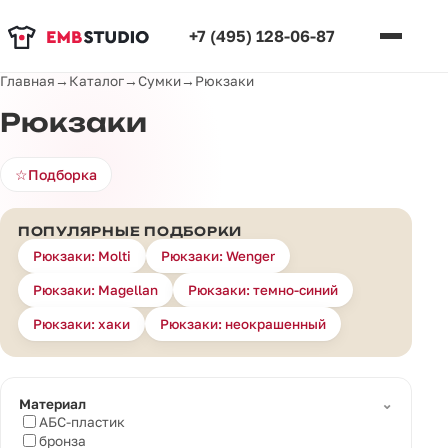
+7 (495) 128-06-87
Главная
→
Каталог
→
Сумки
→
Рюкзаки
Рюкзаки
☆
Подборка
ПОПУЛЯРНЫЕ ПОДБОРКИ
Рюкзаки: Molti
Рюкзаки: Wenger
Рюкзаки: Magellan
Рюкзаки: темно-синий
Рюкзаки: хаки
Рюкзаки: неокрашенный
⌄
Материал
АБС-пластик
бронза