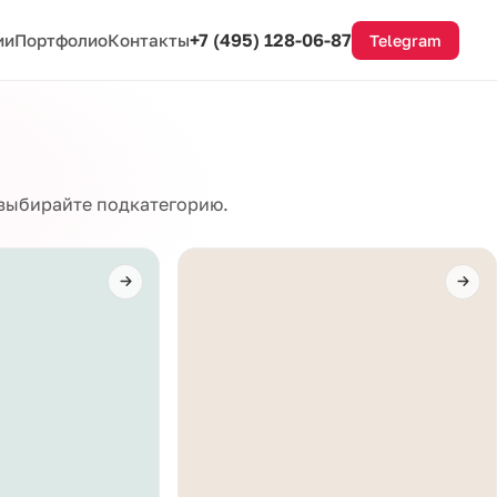
+7 (495) 128-06-87
ии
Портфолио
Контакты
Telegram
 выбирайте подкатегорию.