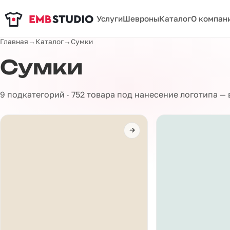
Услуги
Шевроны
Каталог
О компан
Главная
→
Каталог
→
Сумки
Сумки
9 подкатегорий · 752 товара под нанесение логотипа —