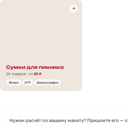
Сумки для пикника
16 товаров · от
65 ₽
Флекс
DTF
Шелкография
Нужен расчёт по вашему макету? Пришлите его — о