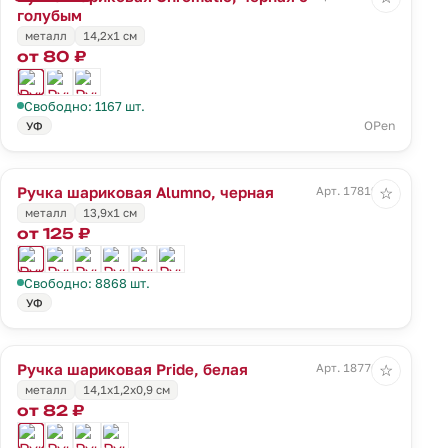
голубым
металл
14,2х1 см
от 80 ₽
Свободно: 1167 шт.
OPen
УФ
Ручка шариковая Alumno, черная
Арт. 17819.30
☆
металл
13,9х1 см
от 125 ₽
Свободно: 8868 шт.
УФ
Ручка шариковая Pride, белая
Арт. 18776.60
☆
металл
14,1х1,2х0,9 см
от 82 ₽