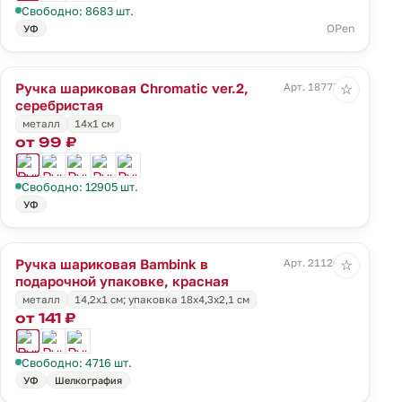
Свободно: 8683 шт.
OPen
УФ
Ручка шариковая Chromatic ver.2,
Арт. 18777.11
☆
серебристая
металл
14х1 см
от 99 ₽
Свободно: 12905 шт.
УФ
Ручка шариковая Bambink в
Арт. 21126.50
☆
подарочной упаковке, красная
металл
14,2х1 см; упаковка 18х4,3х2,1 см
от 141 ₽
Свободно: 4716 шт.
УФ
Шелкография