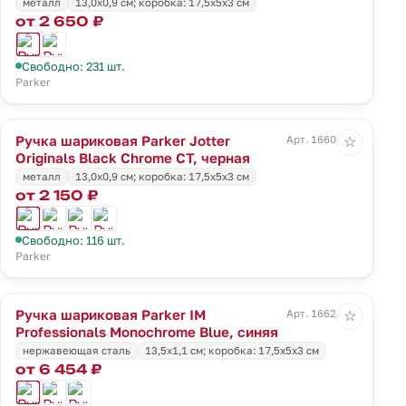
металл
13,0х0,9 см; коробка: 17,5х5х3 см
от 2 650 ₽
Свободно: 231 шт.
Parker
Ручка шариковая Parker Jotter
Арт. 16606.30
☆
Originals Black Chrome CT, черная
металл
13,0х0,9 см; коробка: 17,5х5х3 см
от 2 150 ₽
Свободно: 116 шт.
Parker
Ручка шариковая Parker IM
Арт. 16621.40
☆
Professionals Monochrome Blue, синяя
нержавеющая сталь
13,5х1,1 см; коробка: 17,5х5х3 см
от 6 454 ₽