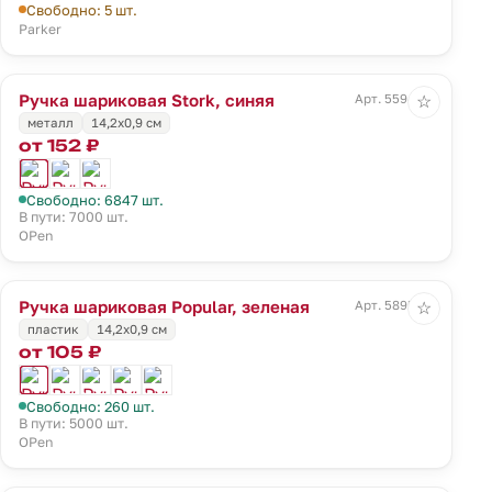
Свободно: 5 шт.
Parker
Ручка шариковая Stork, синяя
Арт. 5594.40
☆
металл
14,2х0,9 см
от 152 ₽
Свободно: 6847 шт.
В пути: 7000 шт.
OPen
Ручка шариковая Popular, зеленая
Арт. 5895.90
☆
пластик
14,2х0,9 см
от 105 ₽
Свободно: 260 шт.
В пути: 5000 шт.
OPen