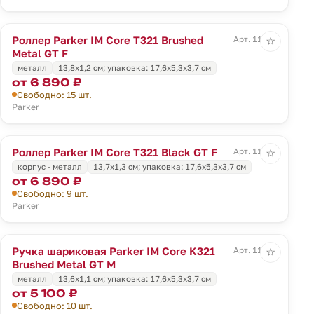
Роллер Parker IM Core T321 Brushed
Арт. 11928
☆
Metal GT F
металл
13,8x1,2 см; упаковка: 17,6x5,3x3,7 см
от 6 890 ₽
Свободно: 15 шт.
Parker
Роллер Parker IM Core T321 Black GT F
Арт. 11929
☆
корпус - металл
13,7x1,3 см; упаковка: 17,6x5,3x3,7 см
от 6 890 ₽
Свободно: 9 шт.
Parker
Ручка шариковая Parker IM Core K321
Арт. 11930
☆
Brushed Metal GT M
металл
13,6x1,1 см; упаковка: 17,6x5,3x3,7 см
от 5 100 ₽
Свободно: 10 шт.