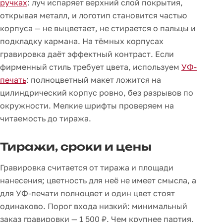
ручках
: луч испаряет верхний слой покрытия,
открывая металл, и логотип становится частью
корпуса — не выцветает, не стирается о пальцы и
подкладку кармана. На тёмных корпусах
гравировка даёт эффектный контраст. Если
фирменный стиль требует цвета, используем
УФ-
печать
: полноцветный макет ложится на
цилиндрический корпус ровно, без разрывов по
окружности. Мелкие шрифты проверяем на
читаемость до тиража.
Тиражи, сроки и цены
Гравировка считается от тиража и площади
нанесения; цветность для неё не имеет смысла, а
для УФ-печати полноцвет и один цвет стоят
одинаково. Порог входа низкий: минимальный
заказ гравировки — 1 500 ₽. Чем крупнее партия,