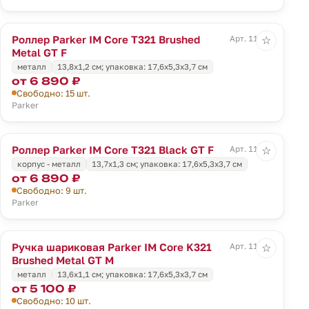
Роллер Parker IM Core T321 Brushed
Арт. 11928
☆
Metal GT F
металл
13,8x1,2 см; упаковка: 17,6x5,3x3,7 см
от 6 890 ₽
Свободно: 15 шт.
Parker
Роллер Parker IM Core T321 Black GT F
Арт. 11929
☆
корпус - металл
13,7x1,3 см; упаковка: 17,6x5,3x3,7 см
от 6 890 ₽
Свободно: 9 шт.
Parker
Ручка шариковая Parker IM Core K321
Арт. 11930
☆
Brushed Metal GT M
металл
13,6x1,1 см; упаковка: 17,6x5,3x3,7 см
от 5 100 ₽
Свободно: 10 шт.