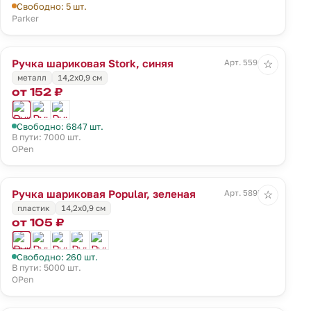
Свободно: 5 шт.
Parker
Ручка шариковая Stork, синяя
Арт. 5594.40
☆
металл
14,2х0,9 см
от 152 ₽
Свободно: 6847 шт.
В пути: 7000 шт.
OPen
Ручка шариковая Popular, зеленая
Арт. 5895.90
☆
пластик
14,2х0,9 см
от 105 ₽
Свободно: 260 шт.
В пути: 5000 шт.
OPen