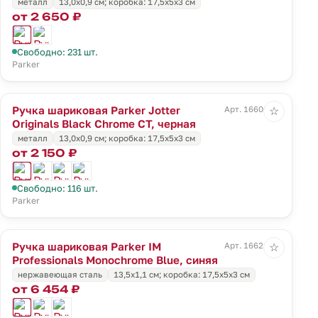
металл
13,0х0,9 см; коробка: 17,5х5х3 см
от 2 650 ₽
Свободно: 231 шт.
Parker
Ручка шариковая Parker Jotter
Арт. 16606.30
☆
Originals Black Chrome CT, черная
металл
13,0х0,9 см; коробка: 17,5х5х3 см
от 2 150 ₽
Свободно: 116 шт.
Parker
Ручка шариковая Parker IM
Арт. 16621.40
☆
Professionals Monochrome Blue, синяя
нержавеющая сталь
13,5х1,1 см; коробка: 17,5х5х3 см
от 6 454 ₽