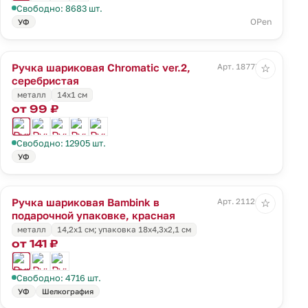
Свободно: 8683 шт.
OPen
УФ
Ручка шариковая Chromatic ver.2,
Арт. 18777.11
☆
серебристая
металл
14х1 см
от 99 ₽
Свободно: 12905 шт.
УФ
Ручка шариковая Bambink в
Арт. 21126.50
☆
подарочной упаковке, красная
металл
14,2х1 см; упаковка 18х4,3х2,1 см
от 141 ₽
Свободно: 4716 шт.
УФ
Шелкография