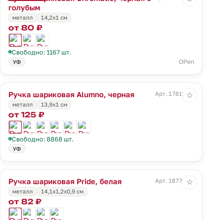
голубым
металл
14,2х1 см
от 80 ₽
Свободно: 1167 шт.
OPen
УФ
Ручка шариковая Alumno, черная
Арт. 17819.30
☆
металл
13,9х1 см
от 125 ₽
Свободно: 8868 шт.
УФ
Ручка шариковая Pride, белая
Арт. 18776.60
☆
металл
14,1х1,2х0,9 см
от 82 ₽