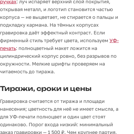
ручках
: луч испаряет верхний слой покрытия,
открывая металл, и логотип становится частью
корпуса — не выцветает, не стирается о пальцы и
подкладку кармана. На тёмных корпусах
гравировка даёт эффектный контраст. Если
фирменный стиль требует цвета, используем
УФ-
печать
: полноцветный макет ложится на
цилиндрический корпус ровно, без разрывов по
окружности. Мелкие шрифты проверяем на
читаемость до тиража.
Тиражи, сроки и цены
Гравировка считается от тиража и площади
нанесения; цветность для неё не имеет смысла, а
для УФ-печати полноцвет и один цвет стоят
одинаково. Порог входа низкий: минимальный
заказ гравировки — 1 500 ₽. Чем крупнее партия,