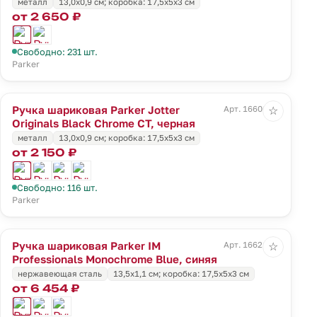
металл
13,0х0,9 см; коробка: 17,5х5х3 см
от 2 650 ₽
Свободно: 231 шт.
Parker
Ручка шариковая Parker Jotter
Арт. 16606.30
☆
Originals Black Chrome CT, черная
металл
13,0х0,9 см; коробка: 17,5х5х3 см
от 2 150 ₽
Свободно: 116 шт.
Parker
Ручка шариковая Parker IM
Арт. 16621.40
☆
Professionals Monochrome Blue, синяя
нержавеющая сталь
13,5х1,1 см; коробка: 17,5х5х3 см
от 6 454 ₽