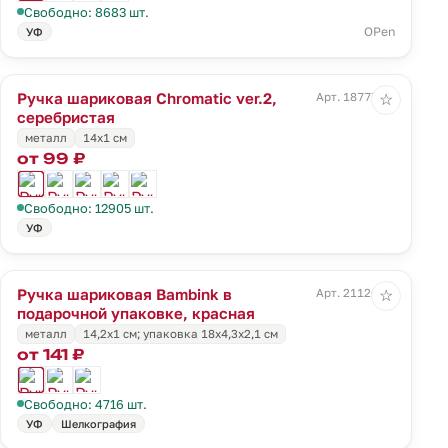
Свободно: 8683 шт.
OPen
УФ
Ручка шариковая Chromatic ver.2,
Арт. 18777.11
☆
серебристая
металл
14х1 см
от 99 ₽
Свободно: 12905 шт.
УФ
Ручка шариковая Bambink в
Арт. 21126.50
☆
подарочной упаковке, красная
металл
14,2х1 см; упаковка 18х4,3х2,1 см
от 141 ₽
Свободно: 4716 шт.
УФ
Шелкография