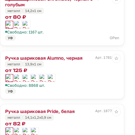
голубым
металл
14,2х1 см
от 80 ₽
Свободно: 1167 шт.
OPen
УФ
Ручка шариковая Alumno, черная
Арт. 17819.30
☆
металл
13,9х1 см
от 125 ₽
Свободно: 8868 шт.
УФ
Ручка шариковая Pride, белая
Арт. 18776.60
☆
металл
14,1х1,2х0,9 см
от 82 ₽