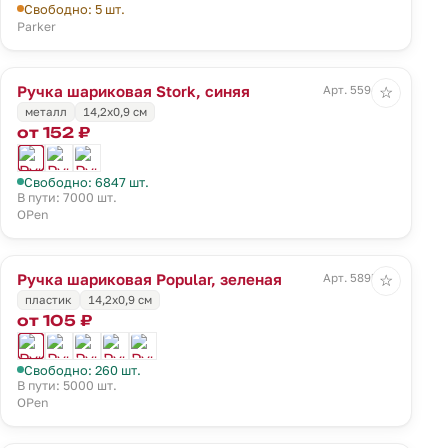
Свободно: 5 шт.
Parker
Ручка шариковая Stork, синяя
Арт. 5594.40
☆
металл
14,2х0,9 см
от 152 ₽
Свободно: 6847 шт.
В пути: 7000 шт.
OPen
Ручка шариковая Popular, зеленая
Арт. 5895.90
☆
пластик
14,2х0,9 см
от 105 ₽
Свободно: 260 шт.
В пути: 5000 шт.
OPen