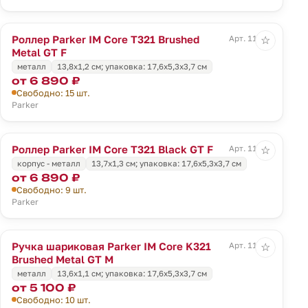
Роллер Parker IM Core T321 Brushed
Арт. 11928
☆
Metal GT F
металл
13,8x1,2 см; упаковка: 17,6x5,3x3,7 см
от 6 890 ₽
Свободно: 15 шт.
Parker
Роллер Parker IM Core T321 Black GT F
Арт. 11929
☆
корпус - металл
13,7x1,3 см; упаковка: 17,6x5,3x3,7 см
от 6 890 ₽
Свободно: 9 шт.
Parker
Ручка шариковая Parker IM Core K321
Арт. 11930
☆
Brushed Metal GT M
металл
13,6x1,1 см; упаковка: 17,6x5,3x3,7 см
от 5 100 ₽
Свободно: 10 шт.