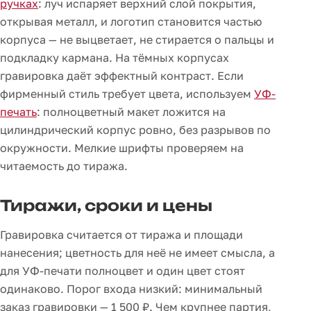
ручках
: луч испаряет верхний слой покрытия,
открывая металл, и логотип становится частью
корпуса — не выцветает, не стирается о пальцы и
подкладку кармана. На тёмных корпусах
гравировка даёт эффектный контраст. Если
фирменный стиль требует цвета, используем
УФ-
печать
: полноцветный макет ложится на
цилиндрический корпус ровно, без разрывов по
окружности. Мелкие шрифты проверяем на
читаемость до тиража.
Тиражи, сроки и цены
Гравировка считается от тиража и площади
нанесения; цветность для неё не имеет смысла, а
для УФ-печати полноцвет и один цвет стоят
одинаково. Порог входа низкий: минимальный
заказ гравировки — 1 500 ₽. Чем крупнее партия,