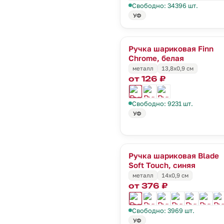
Свободно: 34396 шт.
УФ
Ручка шариковая Finn
Chrome, белая
металл
13,8х0,9 см
от 126 ₽
Свободно: 9231 шт.
УФ
Ручка шариковая Blade
Soft Touch, синяя
металл
14х0,9 см
от 376 ₽
Свободно: 3969 шт.
УФ