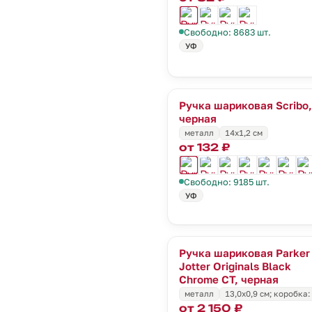
Свободно: 8683 шт.
УФ
Ручка шариковая Scribo,
черная
металл
14х1,2 см
от 132 ₽
Свободно: 9185 шт.
УФ
Ручка шариковая Parker
Jotter Originals Black
Chrome CT, черная
металл
13,0х0,9 см; коробка:
от 2 150 ₽