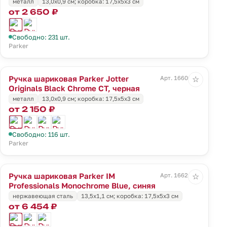
металл
13,0х0,9 см; коробка: 17,5х5х3 см
от 2 650 ₽
Свободно: 231 шт.
Parker
Ручка шариковая Parker Jotter
Арт. 16606.30
☆
Originals Black Chrome CT, черная
металл
13,0х0,9 см; коробка: 17,5х5х3 см
от 2 150 ₽
Свободно: 116 шт.
Parker
Ручка шариковая Parker IM
Арт. 16621.40
☆
Professionals Monochrome Blue, синяя
нержавеющая сталь
13,5х1,1 см; коробка: 17,5х5х3 см
от 6 454 ₽