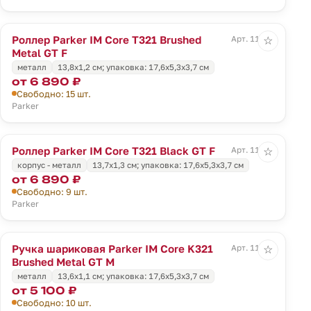
Роллер Parker IM Core T321 Brushed
Арт. 11928
☆
Metal GT F
металл
13,8x1,2 см; упаковка: 17,6x5,3x3,7 см
от 6 890 ₽
Свободно: 15 шт.
Parker
Роллер Parker IM Core T321 Black GT F
Арт. 11929
☆
корпус - металл
13,7x1,3 см; упаковка: 17,6x5,3x3,7 см
от 6 890 ₽
Свободно: 9 шт.
Parker
Ручка шариковая Parker IM Core K321
Арт. 11930
☆
Brushed Metal GT M
металл
13,6x1,1 см; упаковка: 17,6x5,3x3,7 см
от 5 100 ₽
Свободно: 10 шт.