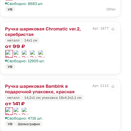
Свободно: 8683 шт.
OPen
УФ
Ручка шариковая Chromatic ver.2,
Арт. 18777.11
☆
серебристая
металл
14х1 см
от 99 ₽
Свободно: 12905 шт.
УФ
Ручка шариковая Bambink в
Арт. 21126.50
☆
подарочной упаковке, красная
металл
14,2х1 см; упаковка 18х4,3х2,1 см
от 141 ₽
Свободно: 4716 шт.
УФ
Шелкография