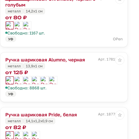
голубым
металл
14,2х1 см
от 80 ₽
Свободно: 1167 шт.
OPen
УФ
Ручка шариковая Alumno, черная
Арт. 17819.30
☆
металл
13,9х1 см
от 125 ₽
Свободно: 8868 шт.
УФ
Ручка шариковая Pride, белая
Арт. 18776.60
☆
металл
14,1х1,2х0,9 см
от 82 ₽