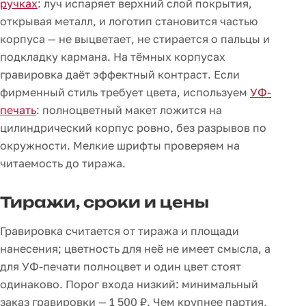
ручках
: луч испаряет верхний слой покрытия,
открывая металл, и логотип становится частью
корпуса — не выцветает, не стирается о пальцы и
подкладку кармана. На тёмных корпусах
гравировка даёт эффектный контраст. Если
фирменный стиль требует цвета, используем
УФ-
печать
: полноцветный макет ложится на
цилиндрический корпус ровно, без разрывов по
окружности. Мелкие шрифты проверяем на
читаемость до тиража.
Тиражи, сроки и цены
Гравировка считается от тиража и площади
нанесения; цветность для неё не имеет смысла, а
для УФ-печати полноцвет и один цвет стоят
одинаково. Порог входа низкий: минимальный
заказ гравировки — 1 500 ₽. Чем крупнее партия,