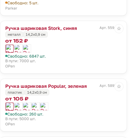
Свободно: 5 шт.
Parker
Ручка шариковая Stork, синяя
Арт. 5594.40
☆
металл
14,2х0,9 см
от 152 ₽
Свободно: 6847 шт.
В пути: 7000 шт.
OPen
Ручка шариковая Popular, зеленая
Арт. 5895.90
☆
пластик
14,2х0,9 см
от 105 ₽
Свободно: 260 шт.
В пути: 5000 шт.
OPen