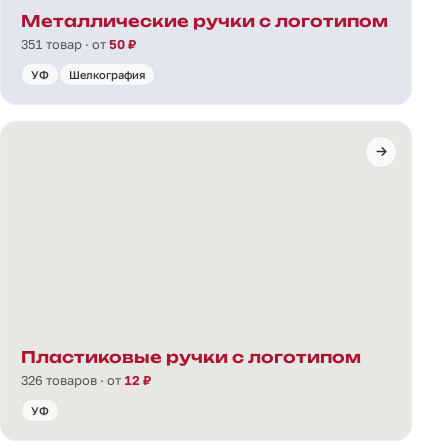
Металлические ручки с логотипом
351 товар · от
50 ₽
УФ
Шелкография
Пластиковые ручки с логотипом
326 товаров · от
12 ₽
УФ