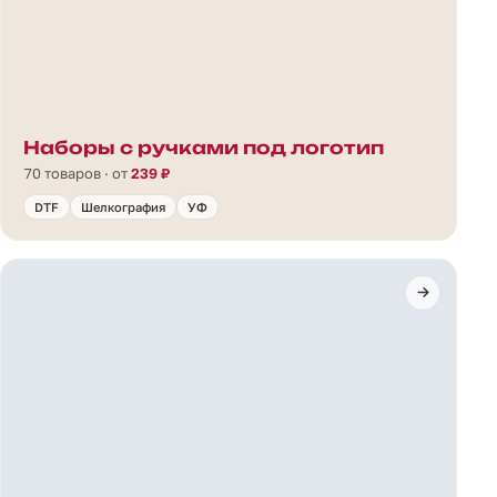
Наборы с ручками под логотип
70 товаров · от
239 ₽
DTF
Шелкография
УФ