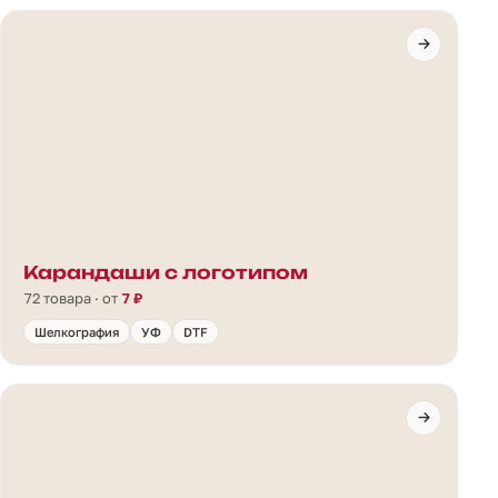
Карандаши с логотипом
72 товара · от
7 ₽
Шелкография
УФ
DTF