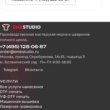
Производственная мастерская мерча и шевронов
полного цикла.
+7 (495) 128-06-87
order@embstudio.ru
Москва, проезд Серебрякова, 14с15, подъезд 5
м. Ботанический сад · Пн–Пт 9:00–18:00
Telegram
ВКонтакте
УСЛУГИ
Все услуги нанесения
DTF-печать
УФ-DTF печать
Машинная вышивка
Лазерная гравировка