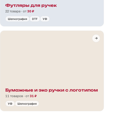
Футляры для ручек
22 товара · от
30 ₽
Шелкография
DTF
УФ
Бумажные и эко ручки с логотипом
11 товаров · от
31 ₽
УФ
Шелкография