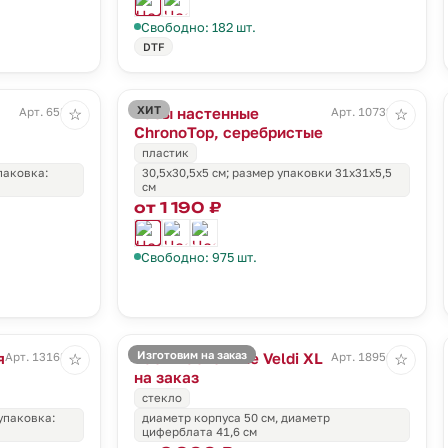
Свободно: 182 шт.
DTF
ХИТ
Часы настенные
Арт. 658.40
Арт. 10732.15
☆
☆
ChronoTop, серебристые
пластик
упаковка:
30,5x30,5x5 см; размер упаковки 31x31x5,5
см
от 1 190 ₽
Свободно: 975 шт.
Изготовим на заказ
я
Часы настенные Veldi XL
Арт. 13168.60
Арт. 18956.01
☆
☆
на заказ
стекло
 упаковка:
диаметр корпуса 50 см, диаметр
циферблата 41,6 cм