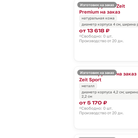
Изготовим на заказ
Часы наручные Zeit
Premium на заказ
натуральная кожа
диаметр корпуса 4 см, ширина 
от 13 618 ₽
Свободно: 0 шт.
Производство от 20 дн.
Изготовим на заказ
Часы наручные на заказ
Zeit Sport
металл
диаметр корпуса 4,2 см; шири
2,2 см
от 5 170 ₽
Свободно: 0 шт.
Производство от 20 дн.