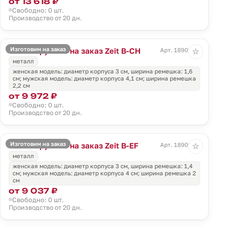
от 13 618 ₽
Свободно: 0 шт.
Производство от 20 дн.
Изготовим на заказ
Часы наручные на заказ Zeit B-CH
Арт. 18908.01
☆
металл
женская модель: диаметр корпуса 3 см, ширина ремешка: 1,6
см; мужская модель: диаметр корпуса 4,1 см; ширина ремешка
2,2 см
от 9 972 ₽
Свободно: 0 шт.
Производство от 20 дн.
Изготовим на заказ
Часы наручные на заказ Zeit B-EF
Арт. 18909.01
☆
металл
женская модель: диаметр корпуса 3 см, ширина ремешка: 1,4
см; мужская модель: диаметр корпуса 4 см; ширина ремешка 2
см
от 9 037 ₽
Свободно: 0 шт.
Производство от 20 дн.