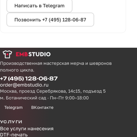
Написать в Telegram
Позвонить +7 (495) 128-06-87
Производственная мастерская мерча и шевронов
полного цикла.
+7 (495) 128-06-87
order@embstudio.ru
Москва, проезд Серебрякова, 14с15, подъезд 5
м. Ботанический сад · Пн–Пт 9:00–18:00
Telegram
ВКонтакте
УСЛУГИ
Все услуги нанесения
DTF-печать