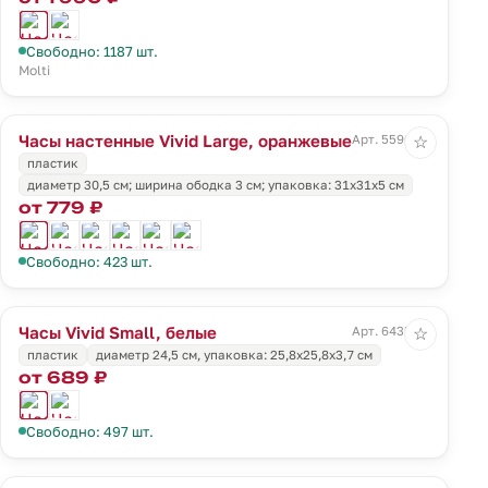
Свободно: 1187 шт.
Molti
Часы настенные Vivid Large, оранжевые
Арт. 5590.20
☆
пластик
диаметр 30,5 см; ширина ободка 3 см; упаковка: 31х31х5 см
от 779 ₽
Свободно: 423 шт.
Часы Vivid Small, белые
Арт. 6435.60
☆
пластик
диаметр 24,5 см, упаковка: 25,8x25,8х3,7 см
от 689 ₽
Свободно: 497 шт.