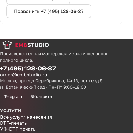
Позвонить +7 (495) 128-06-87
Производственная мастерская мерча и шевронов
полного цикла.
+7 (495) 128-06-87
order@embstudio.ru
Москва, проезд Серебрякова, 14с15, подъезд 5
м. Ботанический сад · Пн–Пт 9:00–18:00
Telegram
ВКонтакте
УСЛУГИ
Все услуги нанесения
DTF-печать
УФ-DTF печать