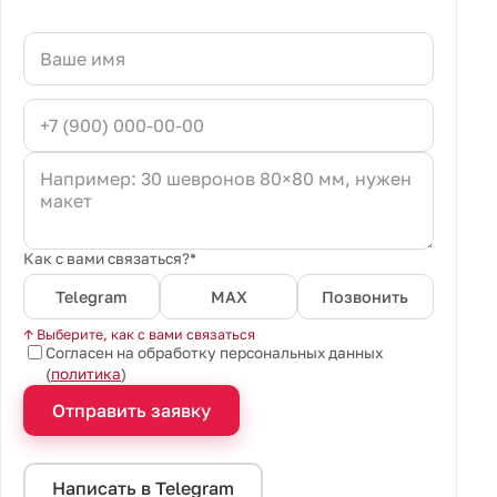
Как с вами связаться?*
Telegram
MAX
Позвонить
↑ Выберите, как с вами связаться
Согласен на обработку персональных данных
(
политика
)
Отправить заявку
Написать в Telegram