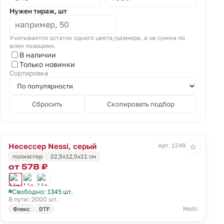
Нужен тираж, шт
Учитывается остаток одного цвета/размера, а не сумма по
всем позициям.
В наличии
Только новинки
Сортировка
Сбросить
Скопировать подбор
Несессер Nessi, серый
Арт. 12491.10
☆
полиэстер
22,5х12,5х11 см
от 578 ₽
Свободно: 1345 шт.
В пути: 2000 шт.
Molti
Флекс
DTF