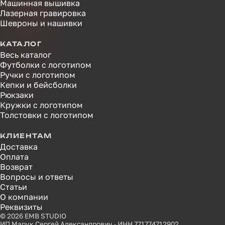
Машинная вышивка
Лазерная гравировка
Шевроны и нашивки
КАТАЛОГ
Весь каталог
Футболки с логотипом
Ручки с логотипом
Кепки и бейсболки
Рюкзаки
Кружки с логотипом
Толстовки с логотипом
КЛИЕНТАМ
Доставка
Оплата
Возврат
Вопросы и ответы
Статьи
О компании
Реквизиты
© 2026 EMB STUDIO
ИП Марук Сергей Александрович · ИНН 771774712902