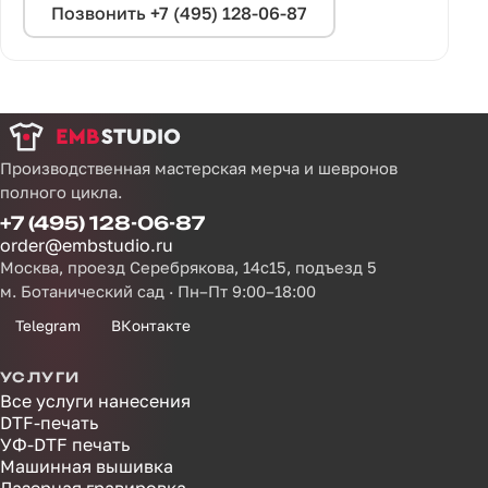
Позвонить +7 (495) 128-06-87
Производственная мастерская мерча и шевронов
полного цикла.
+7 (495) 128-06-87
order@embstudio.ru
Москва, проезд Серебрякова, 14с15, подъезд 5
м. Ботанический сад · Пн–Пт 9:00–18:00
Telegram
ВКонтакте
УСЛУГИ
Все услуги нанесения
DTF-печать
УФ-DTF печать
Машинная вышивка