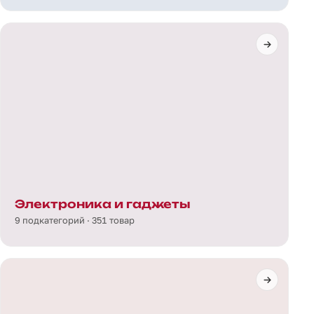
Электроника и гаджеты
9 подкатегорий · 351 товар