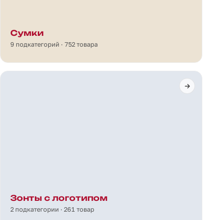
Сумки
9 подкатегорий · 752 товара
Зонты с логотипом
2 подкатегории · 261 товар