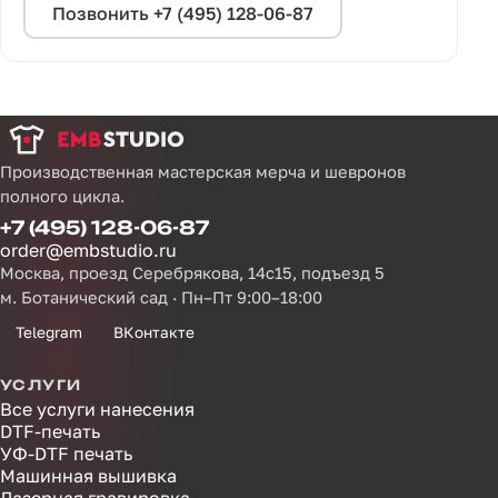
Позвонить +7 (495) 128-06-87
Производственная мастерская мерча и шевронов
полного цикла.
+7 (495) 128-06-87
order@embstudio.ru
Москва, проезд Серебрякова, 14с15, подъезд 5
м. Ботанический сад · Пн–Пт 9:00–18:00
Telegram
ВКонтакте
УСЛУГИ
Все услуги нанесения
DTF-печать
УФ-DTF печать
Машинная вышивка