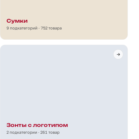
Сумки
9 подкатегорий · 752 товара
Зонты с логотипом
2 подкатегории · 261 товар