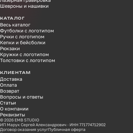
Лазерная гравировка
Шевроны и нашивки
КАТАЛОГ
Весь каталог
Футболки с логотипом
Ручки с логотипом
Кепки и бейсболки
Рюкзаки
Кружки с логотипом
Толстовки с логотипом
КЛИЕНТАМ
Доставка
Оплата
Возврат
Вопросы и ответы
Статьи
О компании
Реквизиты
© 2026 EMB STUDIO
ИП Марук Сергей Александрович · ИНН 771774712902
Договор оказания услуг
Публичная оферта