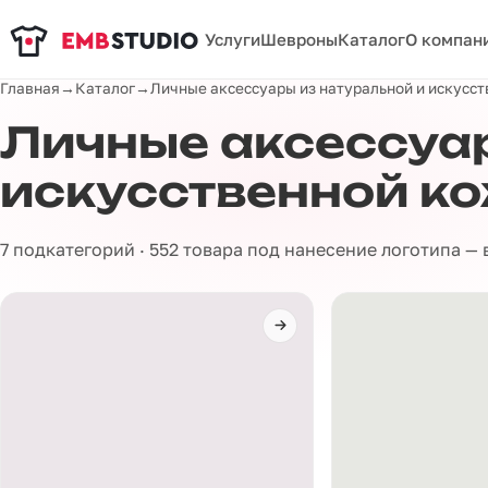
Услуги
Шевроны
Каталог
О компан
Главная
→
Каталог
→
Личные аксессуары из натуральной и искусс
Личные аксессуар
искусственной к
7 подкатегорий · 552 товара под нанесение логотипа —