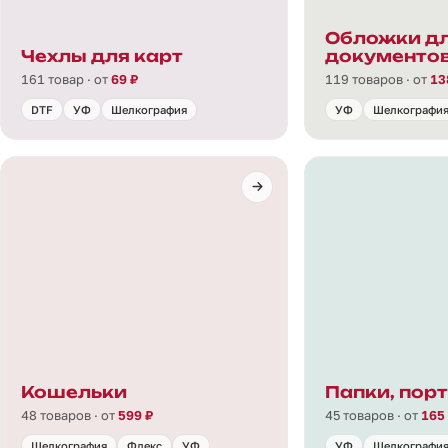
Обложки д
Чехлы для карт
документо
161 товар · от
69 ₽
119 товаров · от
13
DTF
УФ
Шелкография
УФ
Шелкографи
Кошельки
Папки, пор
48 товаров · от
599 ₽
45 товаров · от
165
Шелкография
Флекс
УФ
УФ
Шелкографи