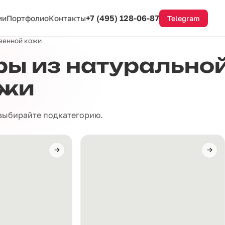
+7 (495) 128-06-87
ии
Портфолио
Контакты
Telegram
твенной кожи
ы из натуральной
ожи
 выбирайте подкатегорию.