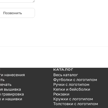
Позвонить
И
КАТАЛОГ
ги нанесения
Весь каталог
ать
Футболки с логотипом
печать
Ручки с логотипом
я вышивка
Кепки и бейсболки
я гравировка
Рюкзаки
 и нашивки
Кружки с логотипом
Толстовки с логотипом