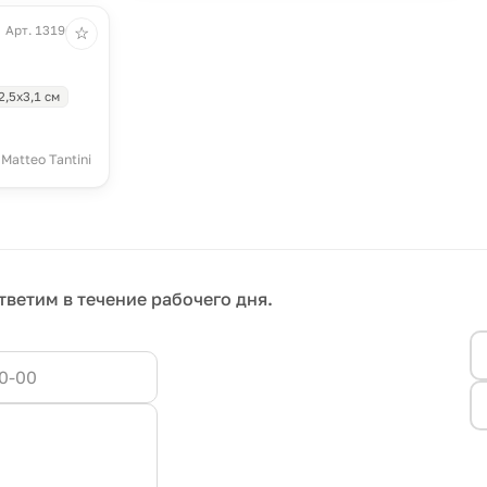
Арт. 13196.50
☆
2,5х3,1 см
Matteo Tantini
тветим в течение рабочего дня.