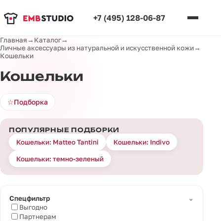
+7 (495) 128-06-87
Главная
→
Каталог
→
Личные аксессуары из натуральной и искусственной кожи
→
Кошельки
Кошельки
☆
Подборка
ПОПУЛЯРНЫЕ ПОДБОРКИ
Кошельки: Matteo Tantini
Кошельки: Indivo
Кошельки: темно-зеленый
⌄
Спецфильтр
Выгодно
Партнерам