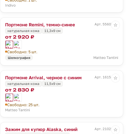
Indivo
Портмоне Remini, темно-синее
Арт. 55607.40
☆
натуральная кожа
11,3х9 см
от 2 920 ₽
Свободно: 5 шт.
Matteo Tantini
Шелкография
Портмоне Arrival, черное с синим
Арт. 16154.34
☆
натуральная кожа
11,5х9 см
от 2 830 ₽
Свободно: 25 шт.
Matteo Tantini
Зажим для купюр Alaska, синий
Арт. 21029.40
☆