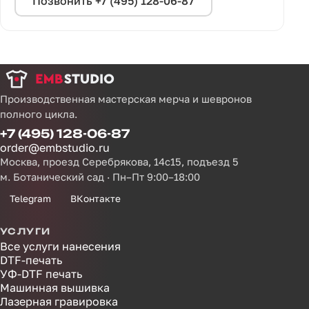
Позвонить +7 (495) 128-06-87
Производственная мастерская мерча и шевронов
полного цикла.
+7 (495) 128-06-87
order@embstudio.ru
Москва, проезд Серебрякова, 14с15, подъезд 5
м. Ботанический сад · Пн–Пт 9:00–18:00
Telegram
ВКонтакте
УСЛУГИ
Все услуги нанесения
DTF-печать
УФ-DTF печать
Машинная вышивка
Лазерная гравировка