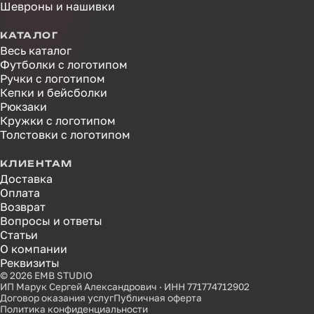
Шевроны и нашивки
КАТАЛОГ
Весь каталог
Футболки с логотипом
Ручки с логотипом
Кепки и бейсболки
Рюкзаки
Кружки с логотипом
Толстовки с логотипом
КЛИЕНТАМ
Доставка
Оплата
Возврат
Вопросы и ответы
Статьи
О компании
Реквизиты
© 2026 EMB STUDIO
ИП Марук Сергей Александрович · ИНН 771774712902
Договор оказания услуг
Публичная оферта
Политика конфиденциальности