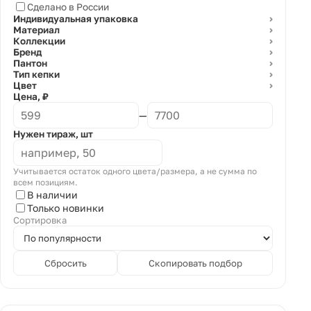
Сделано в России
Индивидуальная упаковка
⌄
Материал
⌄
Коллекции
⌄
Бренд
⌄
Пантон
⌄
Тип кепки
⌄
Цвет
⌄
Цена, ₽
—
Нужен тираж, шт
Учитывается остаток одного цвета/размера, а не сумма по
всем позициям.
В наличии
Только новинки
Сортировка
Сбросить
Скопировать подбор